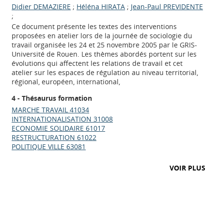
Didier DEMAZIERE
;
Héléna HIRATA
;
Jean-Paul PREVIDENTE
;
Ce document présente les textes des interventions
proposées en atelier lors de la journée de sociologie du
travail organisée les 24 et 25 novembre 2005 par le GRIS-
Université de Rouen. Les thèmes abordés portent sur les
évolutions qui affectent les relations de travail et cet
atelier sur les espaces de régulation au niveau territorial,
régional, européen, international,
4 - Thésaurus formation
MARCHE TRAVAIL 41034
INTERNATIONALISATION 31008
ECONOMIE SOLIDAIRE 61017
RESTRUCTURATION 61022
POLITIQUE VILLE 63081
Appels à projets
VOIR PLUS
Déposer une actu !
Accéder à son compte - (Se