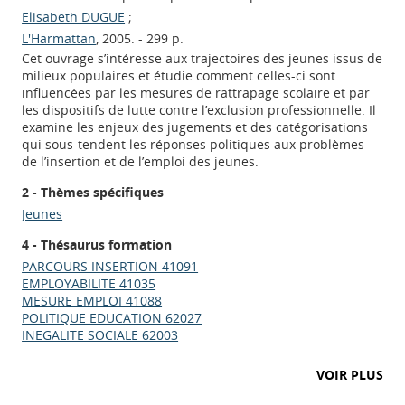
Elisabeth DUGUE
;
L'Harmattan
, 2005. - 299 p.
Cet ouvrage s’intéresse aux trajectoires des jeunes issus de
milieux populaires et étudie comment celles-ci sont
influencées par les mesures de rattrapage scolaire et par
les dispositifs de lutte contre l’exclusion professionnelle. Il
examine les enjeux des jugements et des catégorisations
qui sous-tendent les réponses politiques aux problèmes
de l’insertion et de l’emploi des jeunes.
2 - Thèmes spécifiques
Jeunes
4 - Thésaurus formation
PARCOURS INSERTION 41091
EMPLOYABILITE 41035
MESURE EMPLOI 41088
POLITIQUE EDUCATION 62027
INEGALITE SOCIALE 62003
VOIR PLUS