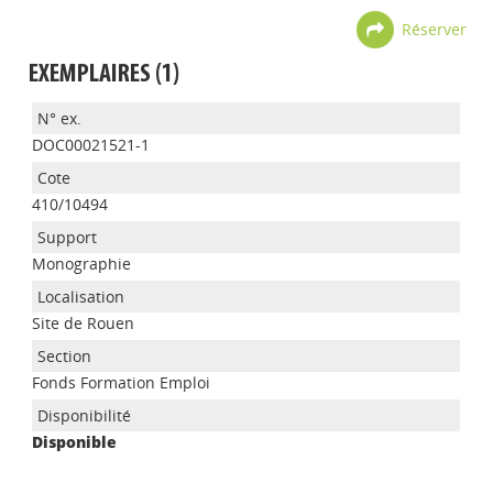
Réserver
EXEMPLAIRES (1)
DOC00021521-1
410/10494
Monographie
Site de Rouen
Appels à projets
Fonds Formation Emploi
Disponible
Déposer une actu !