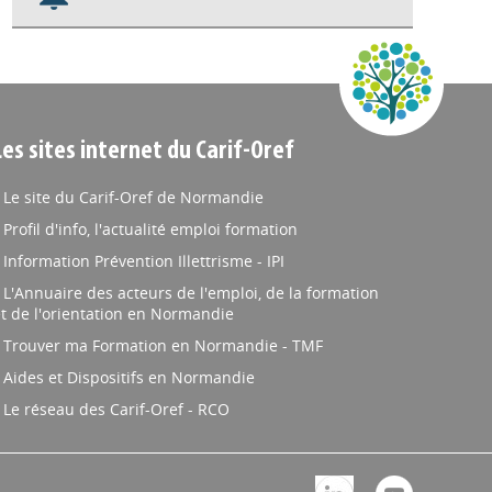
Nos veilles Scoop.it
Appels à projets
Les sites internet du Carif-Oref
Le site du Carif-Oref de Normandie
Profil d'info, l'actualité emploi formation
Information Prévention Illettrisme - IPI
L'Annuaire des acteurs de l'emploi, de la formation
t de l'orientation en Normandie
Trouver ma Formation en Normandie - TMF
Aides et Dispositifs en Normandie
Le réseau des Carif-Oref - RCO