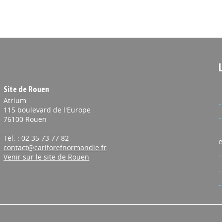
Site de Rouen
Atrium
115 boulevard de l'Europe
76100 Rouen
Tél. : 02 35 73 77 82
e
contact@cariforefnormandie.fr
Venir sur le site de Rouen