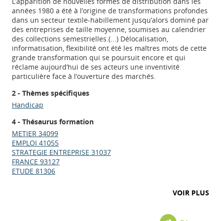
L’apparition de nouvelles formes de distribution dans les
années 1980 a été à l’origine de transformations profondes
dans un secteur textile-habillement jusqu’alors dominé par
des entreprises de taille moyenne, soumises au calendrier
des collections semestrielles.(...) Délocalisation,
informatisation, flexibilité ont été les maîtres mots de cette
grande transformation qui se poursuit encore et qui
réclame aujourd’hui de ses acteurs une inventivité
particulière face à l’ouverture des marchés.
2 - Thèmes spécifiques
Handicap
4 - Thésaurus formation
METIER 34099
EMPLOI 41055
STRATEGIE ENTREPRISE 31037
FRANCE 93127
ETUDE 81306
VOIR PLUS