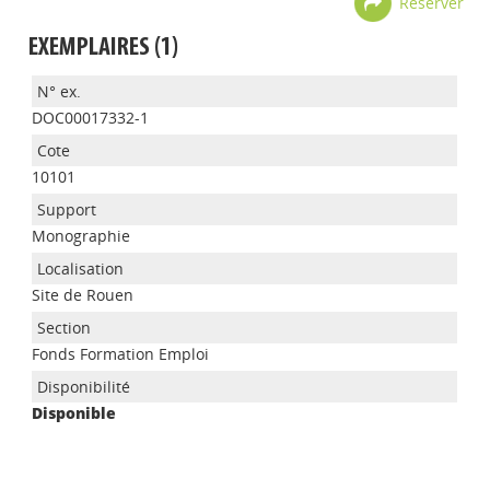
Réserver
EXEMPLAIRES (1)
DOC00017332-1
10101
Monographie
Site de Rouen
Appels à projets
Fonds Formation Emploi
Disponible
Déposer une actu !