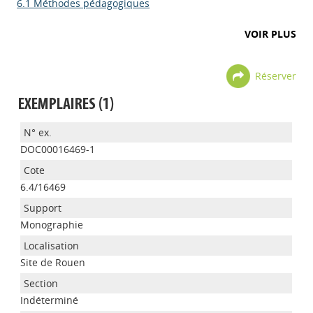
6.1 Méthodes pédagogiques
VOIR PLUS
Réserver
EXEMPLAIRES (1)
DOC00016469-1
6.4/16469
Monographie
Site de Rouen
Appels à projets
Indéterminé