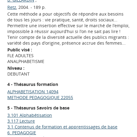
Retz
, 2004. - 189 p.
Cette méthode a pour objectifs de répondre aux besoins
de tous les jours : vie pratique, santé, droits sociaux...
Permettre une insertion effective sur le marché de l’emploi,
impossible à réussir aujourd’hui si l’on ne sait pas lire !
Tenir compte de la diversité actuelle des publics migrants :
variété des pays d’origine, présence accrue des femmes...
Public visé :
FLE ADULTES
ANALPHABETISME
Niveau :
DEBUTANT
4 - Thésaurus formation
ALPHABETISATION 14094
METHODE PEDAGOGIQUE 22055
5 - Thésaurus Savoirs de base
3.101 Alphabétisation
3.117 Lecture
3.1 Contenus de formation et apprentissages de base
6. PEDAGOGIE