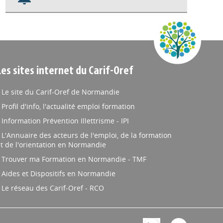
Nos veilles Scoop.it
Appels à projets
Les sites internet du Carif-Oref
Le site du Carif-Oref de Normandie
Profil d'info, l'actualité emploi formation
Information Prévention Illettrisme - IPI
L'Annuaire des acteurs de l'emploi, de la formation
t de l'orientation en Normandie
Trouver ma Formation en Normandie - TMF
Aides et Dispositifs en Normandie
Le réseau des Carif-Oref - RCO