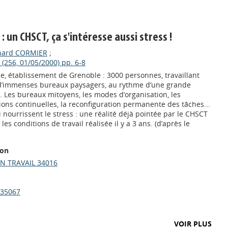
 un CHSCT, ça s'intéresse aussi stress !
nard CORMIER
;
(256, 01/05/2000) pp. 6-8
e, établissement de Grenoble : 3000 personnes, travaillant
 d’immenses bureaux paysagers, au rythme d’une grande
. Les bureaux mitoyens, les modes d’organisation, les
tions continuelles, la reconfiguration permanente des tâches...
 nourrissent le stress : une réalité déjà pointée par le CHSCT
s conditions de travail réalisée il y a 3 ans. (d’après le
ion
N TRAVAIL 34016
 35067
VOIR PLUS