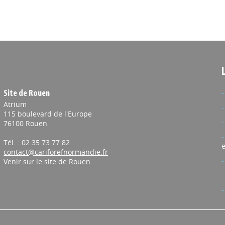
Site de Rouen
Atrium
115 boulevard de l'Europe
76100 Rouen
Tél. : 02 35 73 77 82
e
contact@cariforefnormandie.fr
Venir sur le site de Rouen