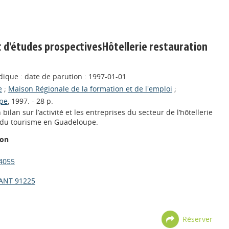
 d'études prospectivesHôtellerie restauration
dique : date de parution : 1997-01-01
e
;
Maison Régionale de la formation et de l'emploi
;
pe
, 1997. - 28 p.
ilan sur l’activité et les entreprises du secteur de l’hôtellerie
et du tourisme en Guadeloupe.
ion
4055
ANT 91225
Réserver