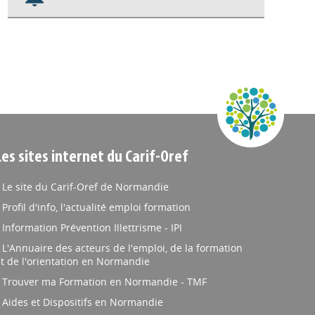
Nos veilles Scoop.it
Appels à projets
Les sites internet du Carif-Oref
Le site du Carif-Oref de Normandie
Profil d'info, l'actualité emploi formation
Information Prévention Illettrisme - IPI
L'Annuaire des acteurs de l'emploi, de la formation
t de l'orientation en Normandie
Trouver ma Formation en Normandie - TMF
Aides et Dispositifs en Normandie