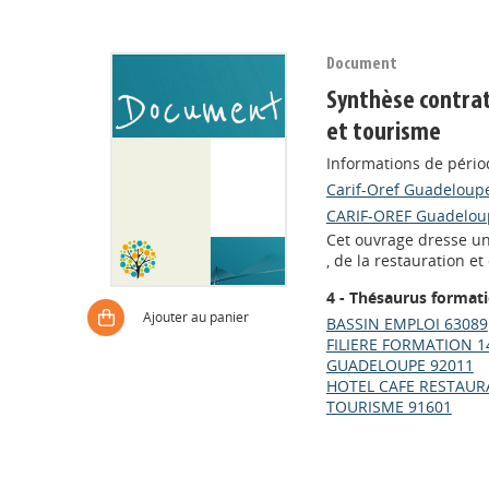
Document
Synthèse contrat
et tourisme
Informations de pério
Carif-Oref Guadeloup
CARIF-OREF Guadelou
Cet ouvrage dresse un b
, de la restauration 
4 - Thésaurus format
Ajouter au panier
BASSIN EMPLOI 63089
FILIERE FORMATION 1
GUADELOUPE 92011
HOTEL CAFE RESTAUR
TOURISME 91601