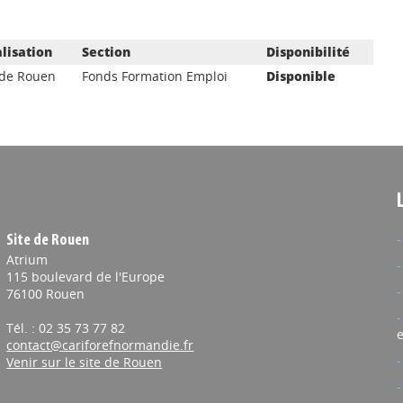
lisation
Section
Disponibilité
 de Rouen
Fonds Formation Emploi
Disponible
Site de Rouen
Atrium
115 boulevard de l'Europe
76100 Rouen
Tél. : 02 35 73 77 82
e
contact@cariforefnormandie.fr
Venir sur le site de Rouen