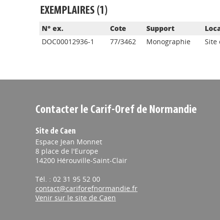
EXEMPLAIRES (1)
N° ex.
Cote
Support
Loca
DOC00012936-1
77/3462
Monographie
Site
Contacter le Carif-Oref de Normandie
Site de Caen
Espace Jean Monnet
8 place de l'Europe
14200 Hérouville-Saint-Clair
Tél. : 02 31 95 52 00
contact@cariforefnormandie.fr
Venir sur le site de Caen