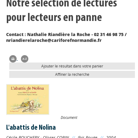
Notre sélection de lectures
pour lecteurs en panne
Contact : Nathalie Riandière la Roche - 02 31 46 98 75 /
nriandierelaroche@cariforefnormandie.fr
Ajouter le résultat dans votre panier
Affiner la recherche
Document
L'abattis de Nolina
Cécile BOUCHERY
;
Olivier COPIN
//
Ibis Rouge
//
2004