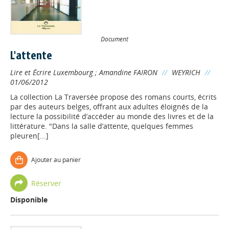
Document
L'attente
Lire et Écrire Luxembourg
;
Amandine FAIRON
//
WEYRICH
//
01/06/2012
La collection La Traversée propose des romans courts, écrits
par des auteurs belges, offrant aux adultes éloignés de la
lecture la possibilité d’accéder au monde des livres et de la
littérature. "Dans la salle d’attente, quelques femmes
pleuren[...]
Ajouter au panier
Réserver
Disponible