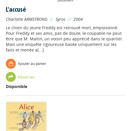
L'accusé
Charlotte ARMSTRONG
//
Syros
//
2004
Le chien du jeune Freddy est retrouvé mort, empoisonné.
Pour Freddy et ses amis, pas de doute, le coupable ne peut
être que M. Maltin, un voisin peu apprécié dans le quartier.
Mais une enquête rigoureuse basée uniquement sur les
faits et menée a[...]
Ajouter au panier
Réserver
Disponible