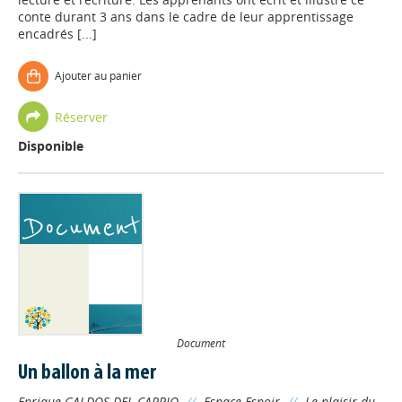
conte durant 3 ans dans le cadre de leur apprentissage
encadrés [...]
Ajouter au panier
Réserver
Disponible
Document
Un ballon à la mer
Enrique GALDOS DEL CARPIO
//
Espace Espoir
//
Le plaisir du