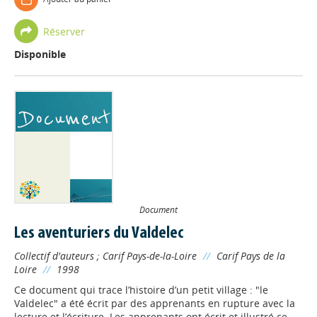
Réserver
Disponible
Document
Les aventuriers du Valdelec
Collectif d'auteurs
;
Carif Pays-de-la-Loire
//
Carif Pays de la
Loire
//
1998
Ce document qui trace l’histoire d’un petit village : "le
Valdelec" a été écrit par des apprenants en rupture avec la
lecture et l’écriture. Les apprenants ont écrit et illustré ce