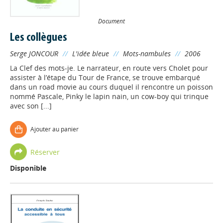
Document
Les collègues
Serge JONCOUR
//
L'idée bleue
//
Mots-nambules
//
2006
La Clef des mots-je. Le narrateur, en route vers Cholet pour
assister à l’étape du Tour de France, se trouve embarqué
dans un road movie au cours duquel il rencontre un poisson
nommé Pascale, Pinky le lapin nain, un cow-boy qui trinque
avec son [...]
Ajouter au panier
Réserver
Disponible