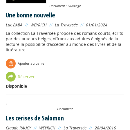
Document : Ouvrage
Une bonne nouvelle
Luc BABA
//
WEYRICH
//
La Traversée
//
01/01/2024
La collection La Traversée propose des romans courts, écrits
par des auteurs belges, offrant aux adultes éloignés de la
lecture la possibilité d’accéder au monde des livres et de la
littérature.
Ajouter au panier
Réserver
Disponible
Document
Les cerises de Salomon
Claude RAUCY
//
WEYRICH
//
La Traversée
//
28/04/2016