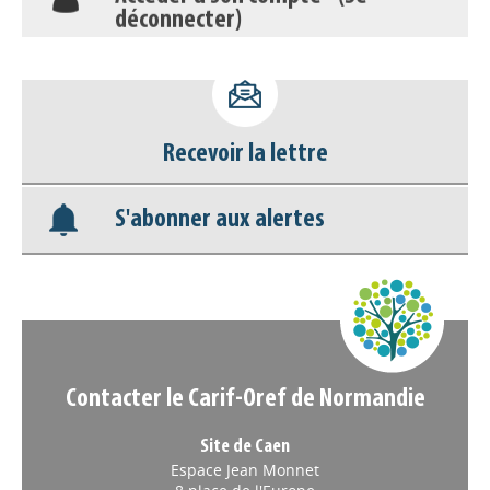
déconnecter)
Base documentaire
Nos veilles Scoop.it
Recevoir la lettre
Appels à projets
S'abonner aux alertes
Contacter le Carif-Oref de Normandie
Site de Caen
Espace Jean Monnet