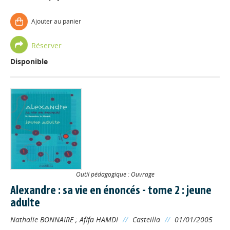
Ajouter au panier
Réserver
Disponible
Outil pédagogique : Ouvrage
Alexandre : sa vie en énoncés - tome 2 : jeune
adulte
Nathalie BONNAIRE
;
Afifa HAMDI
//
Casteilla
//
01/01/2005