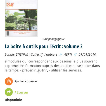
Outil pédagogique
La boîte à outils pour l'écrit : volume 2
Sophie ETIENNE
;
Collectif d'auteurs
//
AEFTI
//
01/01/2010
9 modules qui correspondent aux besoins le plus souvent
exprimés en formation auprès des adultes : - se situer dans
le temps, - prévenir, guérir, - utiliser les services.
Ajouter au panier
Réserver
Disponible