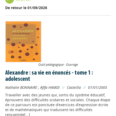
De retour le 01/09/2026
Outil pédagogique : Ouvrage
Alexandre : sa vie en énoncés - tome 1 :
adolescent
Nathalie BONNAIRE
;
Afifa HAMDI
//
Casteilla
//
01/01/2005
Travailler avec des jeunes qui, sortis du système éducatif,
éprouvent des difficultés scolaires et sociales. Chaque étape
de ce parcours est ponctuée d’exercices d’expression écrite
et de mathématiques qui traduisent les difficultés
rencontrée[...]