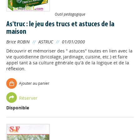
Outil pédagogique
As'truc : le jeu des trucs et astuces de la
maison
Brice ROBIN
//
ASTRUC
//
01/01/2000
Découvrir et mémoriser des " astuces" toutes en lien avec la
vie quotidienne (bricolage, jardinage, cuisine, etc.) et faire
appel tant à sa culture générale qu'à de la logique et de la
réflexion.
Ajouter au panier
Réserver
Disponible