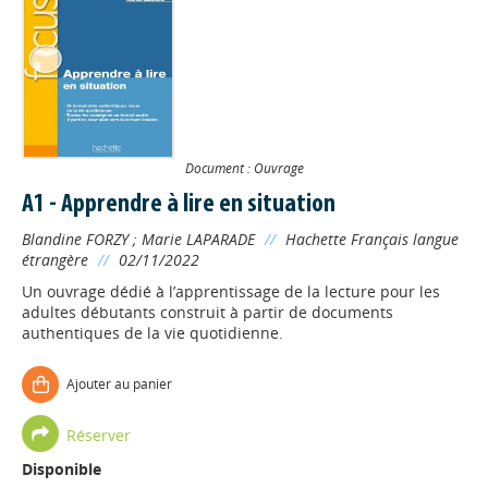
Document : Ouvrage
A1 - Apprendre à lire en situation
Blandine FORZY
;
Marie LAPARADE
//
Hachette Français langue
étrangère
//
02/11/2022
Un ouvrage dédié à l’apprentissage de la lecture pour les
adultes débutants construit à partir de documents
authentiques de la vie quotidienne.
Ajouter au panier
Réserver
Disponible