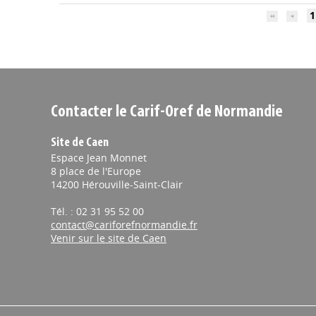
1
Contacter le Carif-Oref de Normandie
Site de Caen
Espace Jean Monnet
8 place de l'Europe
14200 Hérouville-Saint-Clair
Tél. : 02 31 95 52 00
contact@cariforefnormandie.fr
Venir sur le site de Caen