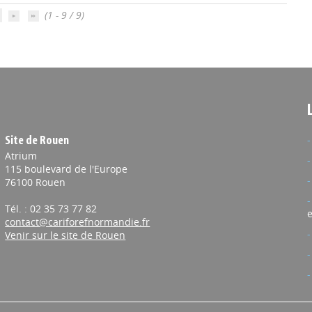
(1 - 9 / 9)
Site de Rouen
Atrium
115 boulevard de l'Europe
76100 Rouen
Tél. : 02 35 73 77 82
e
contact@cariforefnormandie.fr
Venir sur le site de Rouen