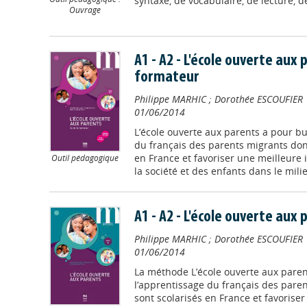
syntaxe, de vocabulaire, de lecture, de 
Ouvrage
A1 - A2 - L'école ouverte aux 
formateur
Philippe MARHIC
;
Dorothée ESCOUFIER
01/06/2014
L’école ouverte aux parents a pour but
du français des parents migrants dont
en France et favoriser une meilleure
Outil pédagogique
la société et des enfants dans le milieu
A1 - A2 - L'école ouverte aux p
Philippe MARHIC
;
Dorothée ESCOUFIER
01/06/2014
La méthode L’école ouverte aux parent
l’apprentissage du français des pare
sont scolarisés en France et favorise