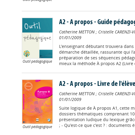
A2 - A propos - Guide pédago
Catherine METTON
;
Cristelle CARENZI-
01/01/2009
L’enseignant débutant trouvera dans
démarche détaillée, rassurante qui l’
préparation de ses séquences pédagog
Outil pédagogique
mieux la méthode À propos A2 (Livre de
A2 - A propos - Livre de l'élèv
Catherine METTON
;
Cristelle CARENZI-
01/01/2009
Suite logique de À propos A1, cette 
dossiers thématiques comprenant 10 r
présentation ludique du lexique grâc
; - Qu’est-ce que c’est ? : documents écr
Outil pédagogique