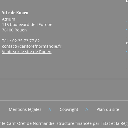
Site de Rouen
Atrium
115 boulevard de l'Europe
76100 Rouen
Tél. : 02 35 73 77 82
e
contact@cariforefnormandie.fr
Venir sur le site de Rouen
Mentions légales
Copyright
Plan du site
r le Carif-Oref de Normandie, structure financée par l'État et la R