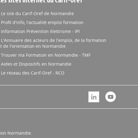
Les sites internet du Carif-Oref
Le site du Carif-Oref de Normandie
Profil d'info, l'actualité emploi formation
Information Prévention Illettrisme - IPI
L'Annuaire des acteurs de l'emploi, de la formation
t de l'orientation en Normandie
Trouver ma Formation en Normandie - TMF
Aides et Dispositifs en Normandie
Le réseau des Carif-Oref - RCO
égion Normandie.