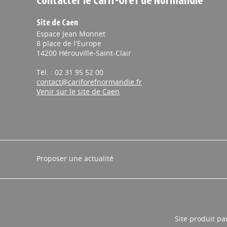
Contacter le Carif-Oref de Normandie
Site de Caen
Espace Jean Monnet
8 place de l'Europe
14200 Hérouville-Saint-Clair
Tél. : 02 31 95 52 00
contact@cariforefnormandie.fr
Venir sur le site de Caen
Proposer une actualité
Site produit pa