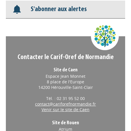
S'abonner aux alertes
Appels à projets
Contacter le Carif-Oref de Normandie
Site de Caen
Espace Jean Monnet
8 place de l'Europe
14200 Hérouville-Saint-Clair
Tél. : 02 31 95 52 00
contact@cariforefnormandie.fr
Venir sur le site de Caen
Site de Rouen
Atrium