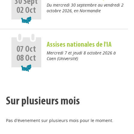
30
Sept
Du mercredi 30 septembre au vendredi 2
02
Oct
octobre 2026, en Normandie
Assises nationales de l'IA
07
Oct
Mercredi 7 et jeudi 8 octobre 2026 à
08
Oct
Caen (Université)
Sur plusieurs mois
Pas d'évenement sur plusieurs mois pour le moment.