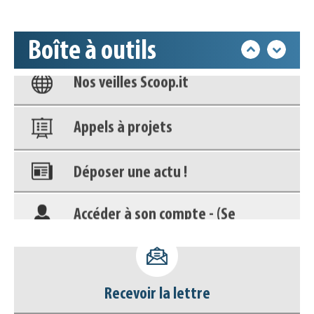
Base documentaire
Boîte à outils
Nos veilles Scoop.it
Appels à projets
Déposer une actu !
Accéder à son compte - (Se
déconnecter)
Base documentaire
Recevoir la lettre
Nos veilles Scoop.it