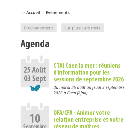
>>
Accueil
>
Evénements
Prochainement
Sur plusieurs mois
Agenda
CTAI Caen la mer : réunions
25
Août
d'information pour les
03
Sept
sessions de septembre 2026
Du mardi 25 août au jeudi 3 septembre
2026 à Caen (Afpa)
OFA/CFA - Animer votre
10
relation entreprise et votre
réseau de maîtres
Septembre