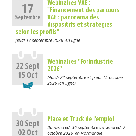
Webinaires VAE :
17
"Financement des parcours
VAE : panorama des
Septembre
dispositifs et stratégies
selon les profils"
Jeudi 17 septembre 2026, en ligne
Webinaires "Forindustrie
22
Sept
2026"
15
Oct
Mardi 22 septembre et jeudi 15 octobre
2026 (en ligne)
Place et Truck de l'emploi
30
Sept
Du mercredi 30 septembre au vendredi 2
02
Oct
octobre 2026, en Normandie