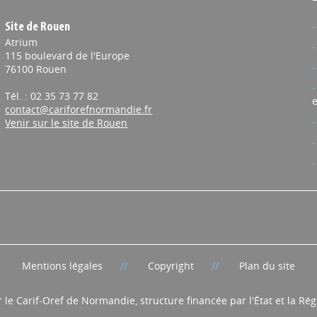
Site de Rouen
Atrium
115 boulevard de l'Europe
76100 Rouen
Tél. : 02 35 73 77 82
e
contact@cariforefnormandie.fr
Venir sur le site de Rouen
Mentions légales
Copyright
Plan du site
r le Carif-Oref de Normandie, structure financée par l'État et la R