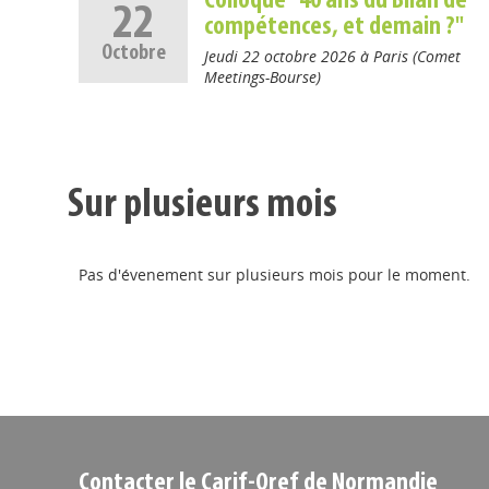
Colloque "40 ans du Bilan de
22
compétences, et demain ?"
Octobre
Jeudi 22 octobre 2026 à Paris (Comet
Meetings-Bourse)
Sur plusieurs mois
Pas d'évenement sur plusieurs mois pour le moment.
Contacter le Carif-Oref de Normandie