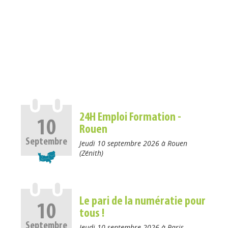
24H Emploi Formation -
10
Rouen
Septembre
Jeudi 10 septembre 2026 à Rouen
(Zénith)
Le pari de la numératie pour
10
tous !
Septembre
Jeudi 10 septembre 2026 à Paris