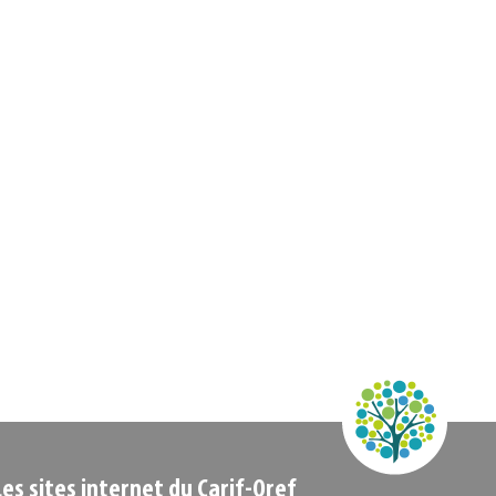
Les sites internet du Carif-Oref