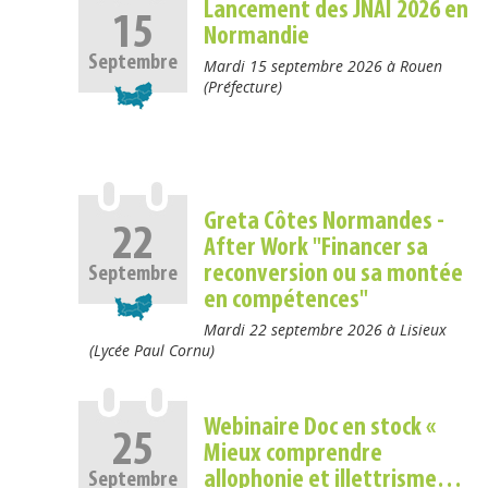
Lancement des JNAI 2026 en
15
Normandie
Septembre
Mardi 15 septembre 2026 à Rouen
(Préfecture)
Greta Côtes Normandes -
22
After Work "Financer sa
reconversion ou sa montée
Septembre
en compétences"
Mardi 22 septembre 2026 à Lisieux
(Lycée Paul Cornu)
Webinaire Doc en stock «
25
Mieux comprendre
allophonie et illettrisme…
Septembre