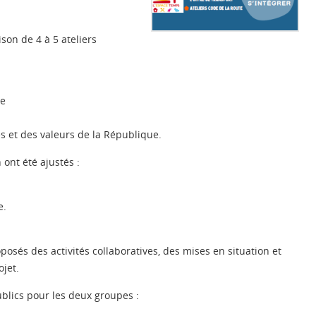
son de 4 à 5 ateliers
se
n
s et des valeurs de la République.
ont été ajustés :
e.
posés des activités collaboratives, des mises en situation et
jet.
ublics pour les deux groupes :