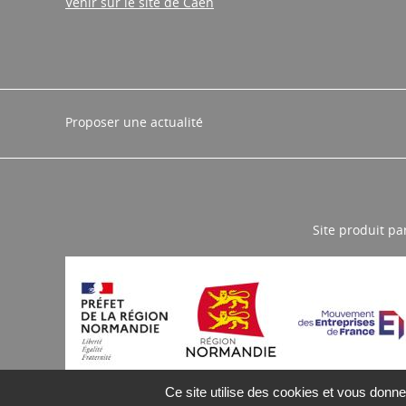
contact@cariforefnormandie.fr
Venir sur le site de Caen
Proposer une actualité
Site produit pa
Ce site utilise des cookies et vous donne