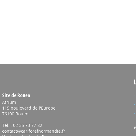
Site de Rouen
Atrium
115 boulevard de l'Europe
76100 Rouen
Tél. : 02 35 73 77 82
e