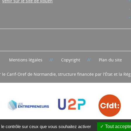
contact@cariforefnormandie.fr
Venir sur le site de Rouen
Mentions légales
Copyright
Plan du site
r le Carif-Oref de Normandie, structure financée par l'État et la R
 le contrôle sur ceux que vous souhaitez activer
Tout accepte