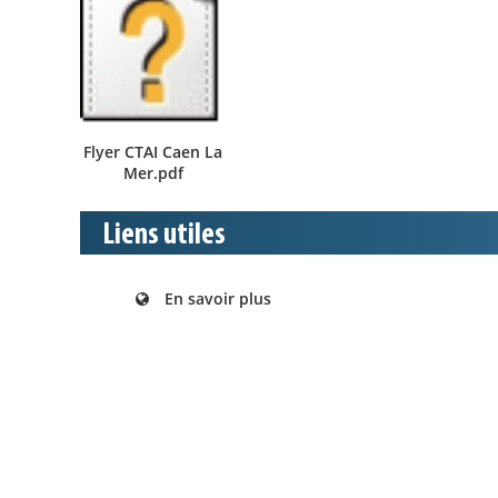
Flyer CTAI Caen La
Mer.pdf
Liens utiles
En savoir plus