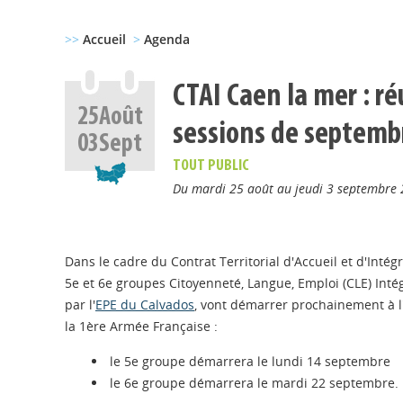
>>
Accueil
>
Agenda
CTAI Caen la mer : r
25
Août
sessions de septemb
03
Sept
TOUT PUBLIC
Du mardi 25 août au jeudi 3 septembre 
Dans le cadre du Contrat Territorial d'Accueil et d'Intégr
5e et 6e groupes Citoyenneté, Langue, Emploi (CLE) Inté
par l'
EPE du Calvados
, vont démarrer prochainement à l
la 1ère Armée Française :
le 5e groupe démarrera le lundi 14 septembre
le 6e groupe démarrera le mardi 22 septembre.