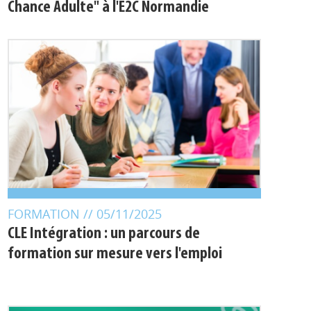
Nouveau dispositif "2CA – Deuxième
Chance Adulte" à l'E2C Normandie
FORMATION
// 05/11/2025
CLE Intégration : un parcours de
formation sur mesure vers l'emploi