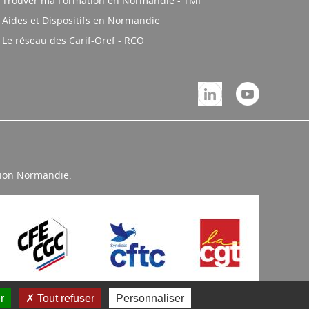
Trouver ma Formation en Normandie - TMF
Aides et Dispositifs en Normandie
Le réseau des Carif-Oref - RCO
égion Normandie.
r
Tout refuser
Personnaliser