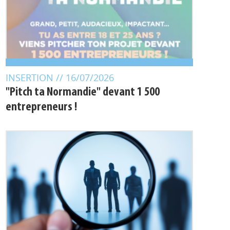
INSERTION
// 16/07/2026
"Pitch ta Normandie" devant 1 500
entrepreneurs !