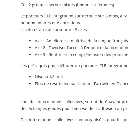
Ces 2 groupes seront mixtes (hommes / femmes).
Le parcours
CLE Intégration
sur déroule sur 6 mois, à rai
hebdomadaires et d'entretiens.
L'action s'articule autour de 3 axes :
Axe 1 Améliorer la maîtrise de la langue françai
Axe 2 : Favoriser l’accès à l’emploi et la formatio
Axe 3 : Renforcer la compréhension des principe
Les prérequis pour débuter un parcours CLE Intégration 
Niveau A2 oral
Plus de restriction sur la date d'arrivée en Franc
Lors des informations collectives, seront dorénavant pro
des échanges guidés pour bien valider l'adhésion au pro
Des informations collectives sont organisées pour les p