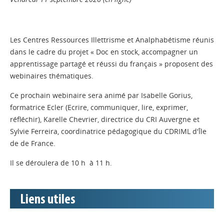
Les Centres Ressources Illettrisme et Analphabétisme réunis
dans le cadre du projet « Doc en stock, accompagner un
apprentissage partagé et réussi du français » proposent des
webinaires thématiques.
Ce prochain webinaire sera animé par Isabelle Gorius,
formatrice Ecler (Ecrire, communiquer, lire, exprimer,
réfléchir), Karelle Chevrier, directrice du CRI Auvergne et
Sylvie Ferreira, coordinatrice pédagogique du CDRIML d'Île
de de France.
Il se déroulera de 10 h à 11 h.
Liens utiles