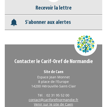
Base documentaire
Recevoir la lettre
Nos veilles Scoop.it
S'abonner aux alertes
Appels à projets
Contacter le Carif-Oref de Normandie
Site de Caen
Espace Jean Monnet
8 place de l'Europe
14200 Hérouville-Saint-Clair
Tél. : 02 31 95 52 00
contact@cariforefnormandie.fr