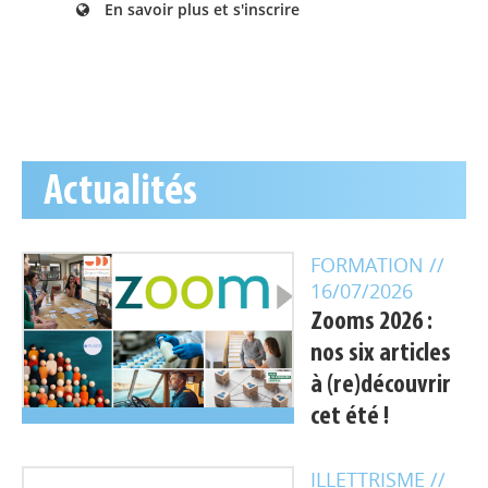
En savoir plus et s'inscrire
Actualités
FORMATION
//
16/07/2026
Zooms 2026 :
nos six articles
à (re)découvrir
cet été !
ILLETTRISME
//