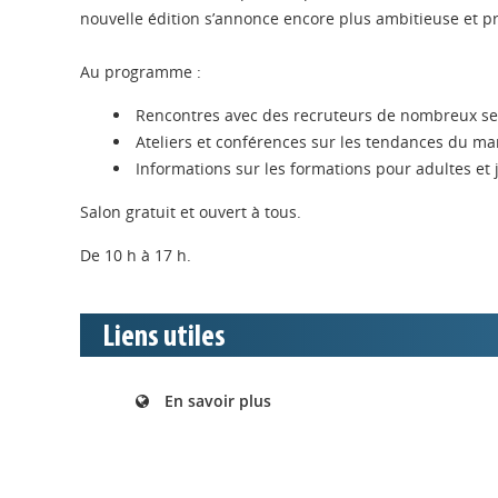
nouvelle édition s’annonce encore plus ambitieuse et p
Au programme :
Rencontres avec des recruteurs de nombreux se
Ateliers et conférences sur les tendances du ma
Informations sur les formations pour adultes et 
Salon gratuit et ouvert à tous.
De 10 h à 17 h.
Liens utiles
En savoir plus