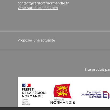
Tél. : 02 31 95 52 00
contact@cariforefnormandie.fr
Venir sur le site de Caen
Proposer une actualité
Site produit pa