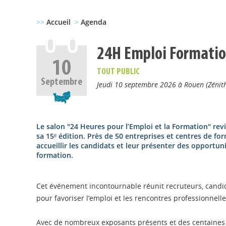
>>
Accueil
>
Agenda
24H Emploi Formatio
10
TOUT PUBLIC
Septembre
Jeudi 10 septembre 2026 à Rouen (Zénit
Le salon "24 Heures pour l’Emploi et la Formation" r
sa 15ᵉ édition. Près de 50 entreprises et centres de f
accueillir les candidats et leur présenter des opportun
formation.
Cet événement incontournable réunit recruteurs, candid
pour favoriser l’emploi et les rencontres professionnelle
Avec de nombreux exposants présents et des centaines d