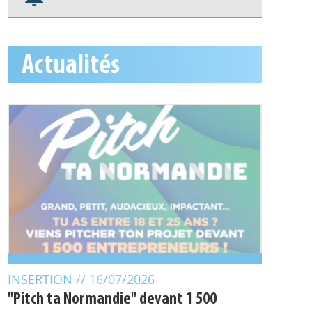
S'abonner aux alertes
Appels à projets
Actualités
INSERTION
// 16/07/2026