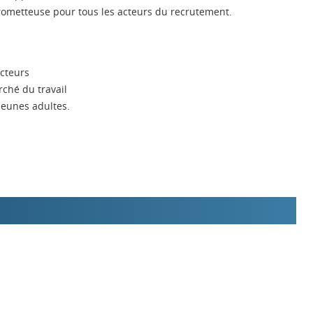
rometteuse pour tous les acteurs du recrutement.
cteurs
rché du travail
jeunes adultes.