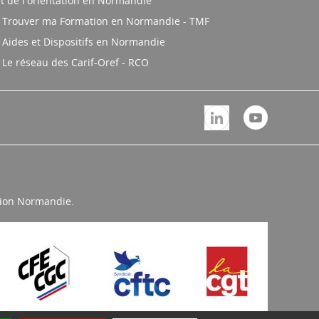
t de l'orientation en Normandie
Trouver ma Formation en Normandie - TMF
Aides et Dispositifs en Normandie
Le réseau des Carif-Oref - RCO
égion Normandie.