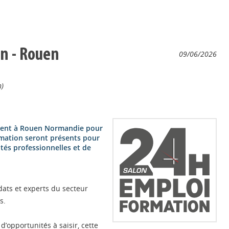
n - Rouen
09/06/2026
h)
evient à Rouen Normandie pour
ormation seront présents pour
ités professionnelles et de
ats et experts du secteur
s.
’opportunités à saisir, cette