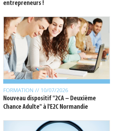
"Pitch ta Normandie" devant 1 500
entrepreneurs !
FORMATION
// 10/07/2026
Nouveau dispositif "2CA – Deuxième
Chance Adulte" à l'E2C Normandie