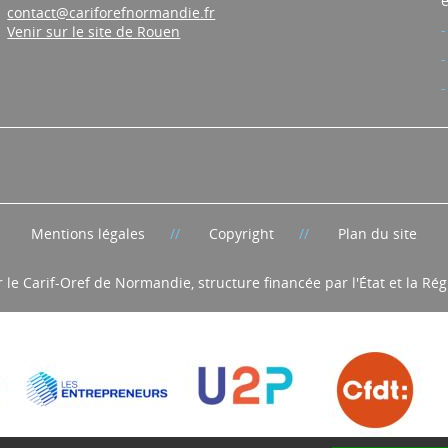
Tél. : 02 35 73 77 82
e
contact@cariforefnormandie.fr
Venir sur le site de Rouen
Mentions légales
Copyright
Plan du site
r le Carif-Oref de Normandie, structure financée par l'État et la R