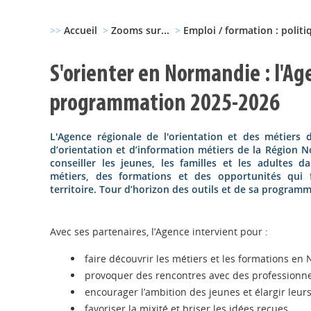
>>
Accueil
>
Zooms sur...
>
Emploi / formation : politi
S'orienter en Normandie : l'Ag
programmation 2025-2026
L'Agence régionale de l'orientation et des métiers
d’orientation et d’information métiers de la Région N
conseiller les jeunes, les familles et les adultes 
métiers, des formations et des opportunités qui 
territoire. Tour d’horizon des outils et de sa program
Avec ses partenaires, l’Agence intervient pour :
faire découvrir les métiers et les formations e
provoquer des rencontres avec des professionne
encourager l’ambition des jeunes et élargir leur
favoriser la mixité et briser les idées reçues.