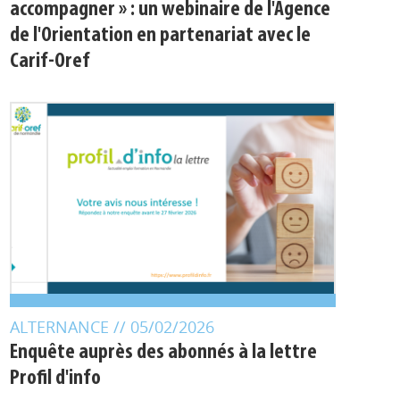
« Mixité des métiers : s'outiller pour
accompagner » : un webinaire de l'Agence
de l'Orientation en partenariat avec le
Carif-Oref
ALTERNANCE
// 05/02/2026
Enquête auprès des abonnés à la lettre
Profil d'info