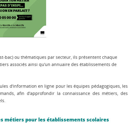
ost-bac) ou thématiques par secteur, ils présentent chaque
étiers associés ainsi qu’un annuaire des établissements de
les d’information en ligne pour les équipes pédagogiques, les
ormands, afin d’approfondir la connaissance des métiers, des
ls.
 métiers pour les établissements scolaires