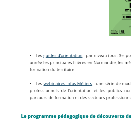
Les
guides d’orientation
: par niveau (post 3e, p
année les principales filières en Normandie, les m
formation du territoire
Les
webinaires Infos Métiers
: une série de modu
professionnels de l’orientation et les publics n
parcours de formation et des secteurs professionne
Le programme pédagogique de découverte des