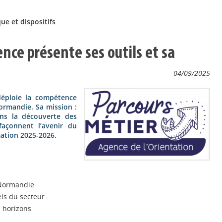
que et dispositifs
ence présente ses outils et sa
04/09/2025
 déploie la compétence
ormandie. Sa mission :
dans la découverte des
façonnent l’avenir du
mation 2025-2026.
n Normandie
ls du secteur
s horizons