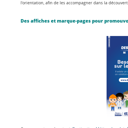
l’orientation, afin de les accompagner dans la découve
Des affiches et marque-pages pour promouvo