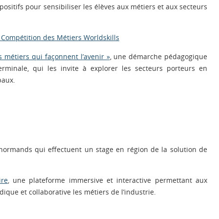
ositifs pour sensibiliser les élèves aux métiers et aux secteurs
a Compétition des Métiers Worldskills
métiers qui façonnent l’avenir »
, une démarche pédagogique
rminale, qui les invite à explorer les secteurs porteurs en
paux.
normands qui effectuent un stage en région de la solution de
ire
, une plateforme immersive et interactive permettant aux
ique et collaborative les métiers de l’industrie.