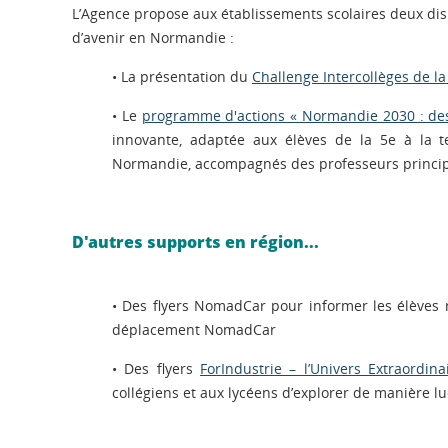
L’Agence propose aux établissements scolaires deux disp
d’avenir en Normandie :
• La présentation du
Challenge Intercollèges de l
• Le
programme d'actions « Normandie 2030 : des 
innovante, adaptée aux élèves de la 5e à la te
Normandie, accompagnés des professeurs princi
D'autres supports en région...
• Des flyers NomadCar pour informer les élèves 
déplacement NomadCar
• Des flyers
ForIndustrie – l’Univers Extraordina
collégiens et aux lycéens d’explorer de manière lud