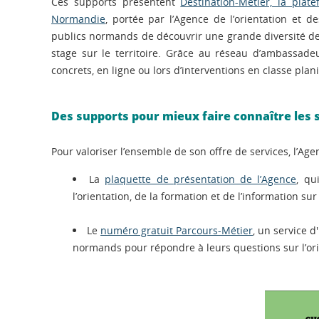
Ces supports présentent
Destination-Métier, la plate
Normandie
, portée par l’Agence de l’orientation et 
publics normands de découvrir une grande diversité de 
stage sur le territoire. Grâce au réseau d’ambassade
concrets, en ligne ou lors d’interventions en classe pla
Des supports pour mieux faire connaître les 
Pour valoriser l’ensemble de son offre de services, l’Age
La
plaquette de présentation de l’Agence
, qu
l’orientation, de la formation et de l’information su
Le
numéro gratuit Parcours-Métier
, un service 
normands pour répondre à leurs questions sur l’orie