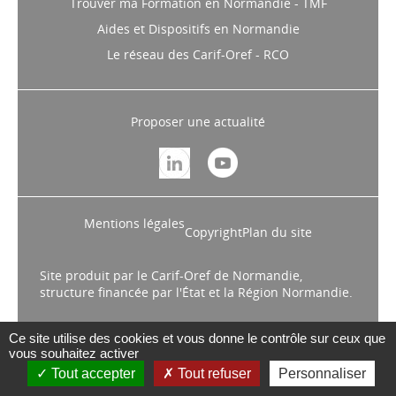
Trouver ma Formation en Normandie - TMF
Aides et Dispositifs en Normandie
Le réseau des Carif-Oref - RCO
Proposer une actualité
Mentions légales
Copyright
Plan du site
Site produit par le Carif-Oref de Normandie,
structure financée par l'État et la Région Normandie.
Ce site utilise des cookies et vous donne le contrôle sur ceux que
vous souhaitez activer
Tout accepter
Tout refuser
Personnaliser