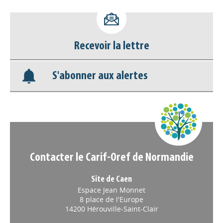
Accéder à son compte - (Se
déconnecter)
Base documentaire
Recevoir la lettre
Nos veilles Scoop.it
S'abonner aux alertes
Appels à projets
Contacter le Carif-Oref de Normandie
Site de Caen
Espace Jean Monnet
8 place de l'Europe
14200 Hérouville-Saint-Clair