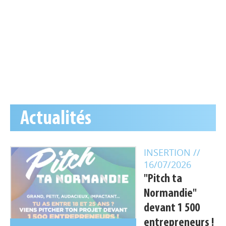
Actualités
INSERTION
//
16/07/2026
"Pitch ta
Normandie"
devant 1 500
entrepreneurs !