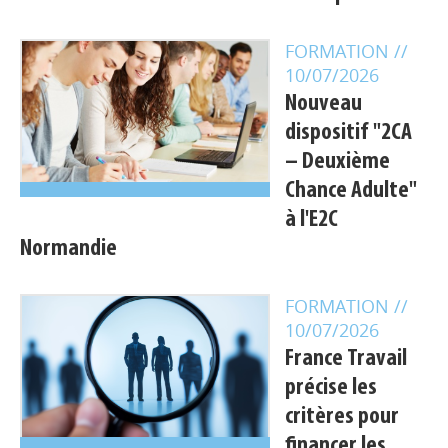
FORMATION
//
10/07/2026
Nouveau
dispositif "2CA
– Deuxième
Chance Adulte"
à l'E2C
Normandie
FORMATION
//
10/07/2026
France Travail
précise les
critères pour
financer les