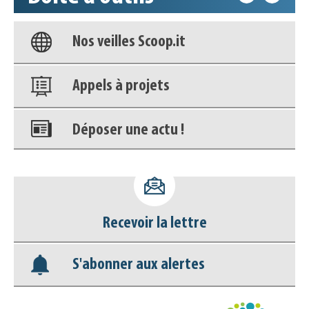
Nos veilles Scoop.it
Appels à projets
Déposer une actu !
Accéder à son compte - (Se
déconnecter)
Base documentaire
Recevoir la lettre
Nos veilles Scoop.it
S'abonner aux alertes
Appels à projets