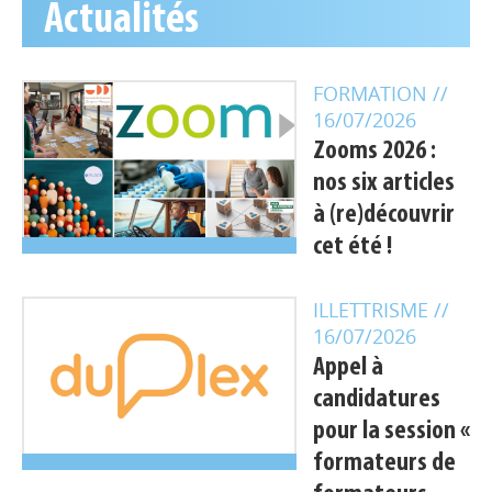
Actualités
FORMATION
//
16/07/2026
Zooms 2026 :
nos six articles
à (re)découvrir
cet été !
ILLETTRISME
//
16/07/2026
Appel à
candidatures
pour la session «
formateurs de