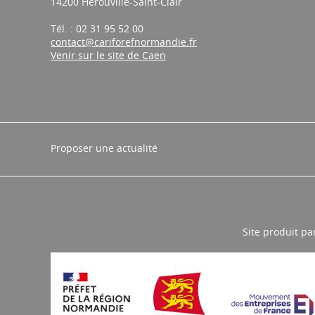
14200 Hérouville-Saint-Clair
Tél. : 02 31 95 52 00
contact@cariforefnormandie.fr
Venir sur le site de Caen
Proposer une actualité
Site produit pa