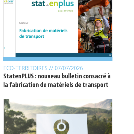
ECO-TERRITOIRES
// 07/07/2026
StatenPLUS : nouveau bulletin consacré à
la fabrication de matériels de transport