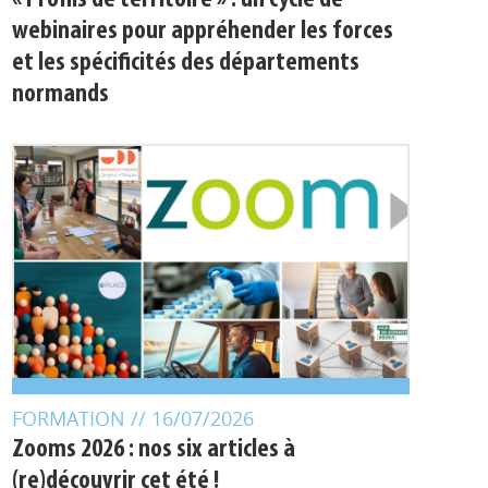
« Profils de territoire » : un cycle de
webinaires pour appréhender les forces
et les spécificités des départements
normands
FORMATION
// 16/07/2026
Zooms 2026 : nos six articles à
(re)découvrir cet été !