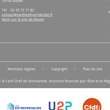
76100 Rouen
Tél. : 02 35 73 77 82
e
contact@cariforefnormandie.fr
Venir sur le site de Rouen
Mentions légales
Copyright
Plan du site
r le Carif-Oref de Normandie, structure financée par l'État et la R