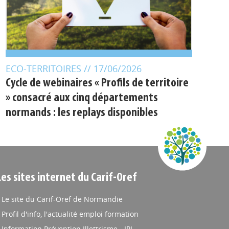
ECO-TERRITOIRES
// 17/06/2026
Cycle de webinaires « Profils de territoire
» consacré aux cinq départements
normands : les replays disponibles
Les sites internet du Carif-Oref
Le site du Carif-Oref de Normandie
Profil d'info, l'actualité emploi formation
Information Prévention Illettrisme - IPI