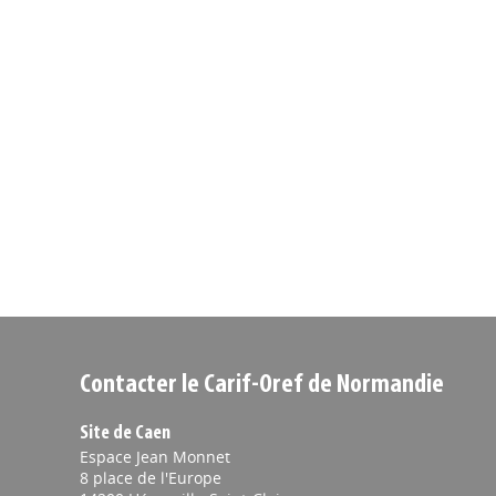
Contacter le Carif-Oref de Normandie
Site de Caen
Espace Jean Monnet
8 place de l'Europe