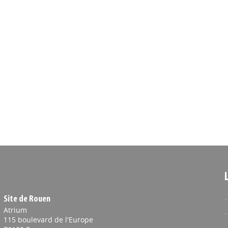
Site de Rouen
Atrium
115 boulevard de l'Europe