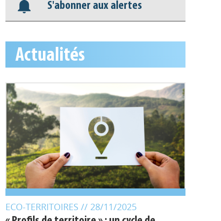
S'abonner aux alertes
Actualités
ECO-TERRITOIRES
// 28/11/2025