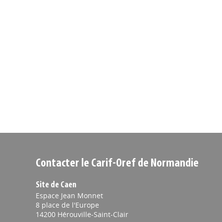
Contacter le Carif-Oref de Normandie
Site de Caen
Espace Jean Monnet
8 place de l'Europe