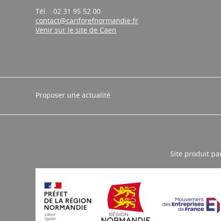
14200 Hérouville-Saint-Clair
Tél. : 02 31 95 52 00
contact@cariforefnormandie.fr
Venir sur le site de Caen
Proposer une actualité
Site produit pa