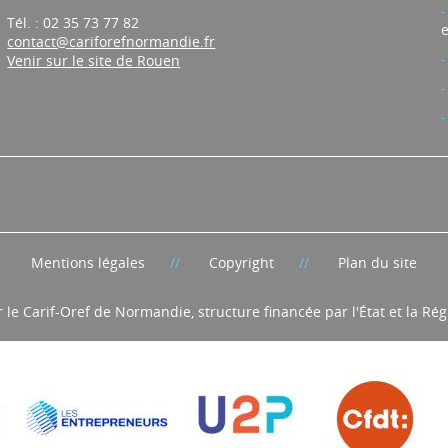
76100 Rouen
Tél. : 02 35 73 77 82
e
contact@cariforefnormandie.fr
Venir sur le site de Rouen
Mentions légales
Copyright
Plan du site
r le Carif-Oref de Normandie, structure financée par l'État et la R