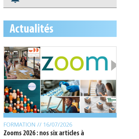
S'abonner aux alertes
Appels à projets
Actualités
FORMATION
// 16/07/2026