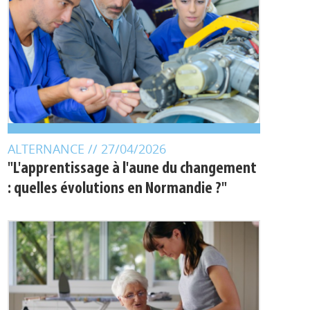
ALTERNANCE
// 27/04/2026
"L'apprentissage à l'aune du changement
: quelles évolutions en Normandie ?"