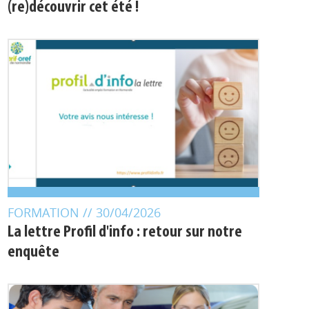
Zooms 2026 : nos six articles à
(re)découvrir cet été !
FORMATION
// 30/04/2026
La lettre Profil d'info : retour sur notre
enquête