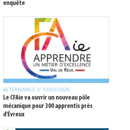
La lettre Profil d'info : retour sur notre
enquête
ALTERNANCE
// 10/03/2026
Le CFAie va ouvrir un nouveau pôle
mécanique pour 300 apprentis près
d'Évreux