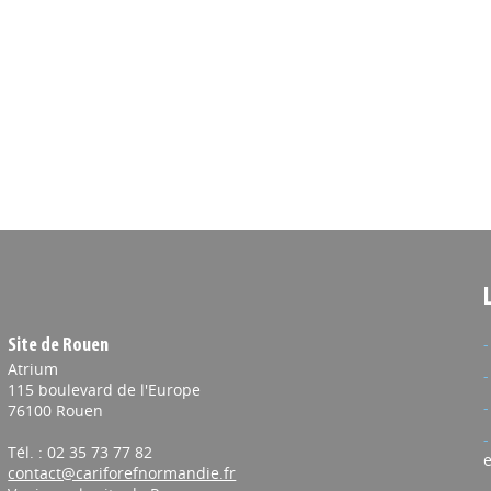
Site de Rouen
Atrium
115 boulevard de l'Europe
76100 Rouen
Tél. : 02 35 73 77 82
e