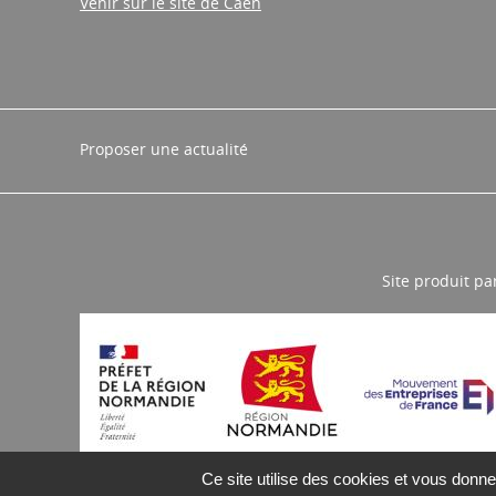
contact@cariforefnormandie.fr
Venir sur le site de Caen
Proposer une actualité
Site produit pa
Ce site utilise des cookies et vous donne