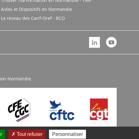
Trouver ma Formation en Normandie - TMF
Aides et Dispositifs en Normandie
Le réseau des Carif-Oref - RCO
égion Normandie.
r
Tout refuser
Personnaliser