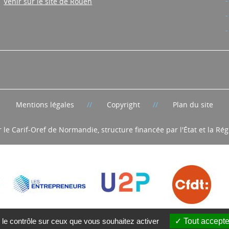
contact@cariforefnormandie.fr
Venir sur le site de Rouen
Mentions légales
Copyright
Plan du site
r le Carif-Oref de Normandie, structure financée par l'État et la R
 le contrôle sur ceux que vous souhaitez activer
Tout accepte