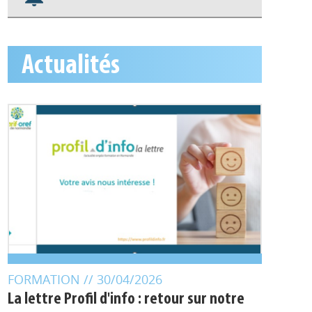
S'abonner aux alertes
Appels à projets
Actualités
FORMATION
// 30/04/2026