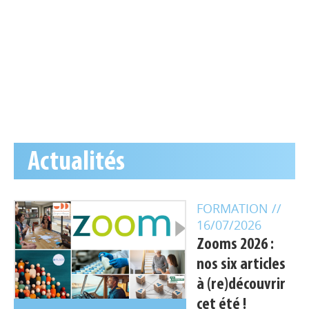
Actualités
FORMATION
//
16/07/2026
Zooms 2026 :
nos six articles
à (re)découvrir
cet été !