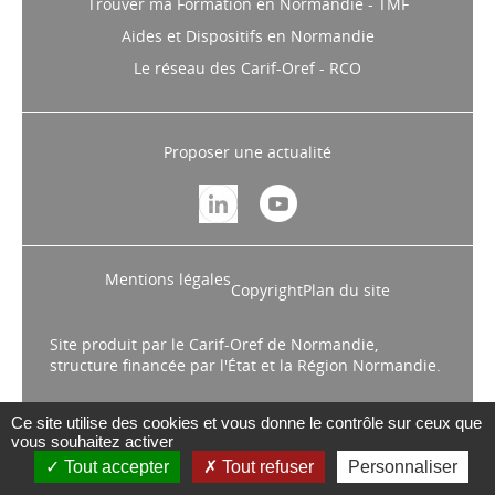
Trouver ma Formation en Normandie - TMF
Aides et Dispositifs en Normandie
Le réseau des Carif-Oref - RCO
Proposer une actualité
Mentions légales
Copyright
Plan du site
Site produit par le Carif-Oref de Normandie,
structure financée par l'État et la Région Normandie.
Ce site utilise des cookies et vous donne le contrôle sur ceux que
vous souhaitez activer
Tout accepter
Tout refuser
Personnaliser