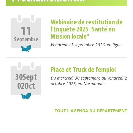
Webinaire de restitution de
11
l'Enquête 2025 "Santé en
Mission locale"
Septembre
Vendredi 11 septembre 2026, en ligne
Place et Truck de l'emploi
30
Sept
Du mercredi 30 septembre au vendredi 2
octobre 2026, en Normandie
02
Oct
Appels à projets
Déposer une actu !
TOUT L'AGENDA DU DÉPARTEMENT
Accéder à son compte - (Se
déconnecter)