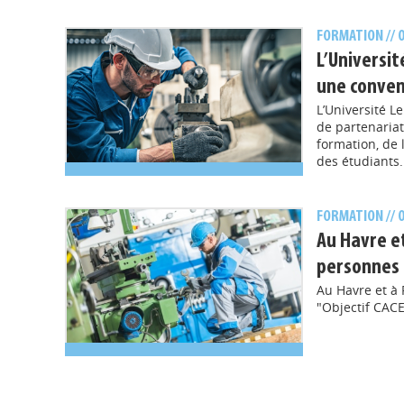
FORMATION
//
L’Universi
une conven
L’Université 
de partenariat
formation, de 
des étudiants.
FORMATION
//
Au Havre et
personnes 
Au Havre et à 
"Objectif CACE