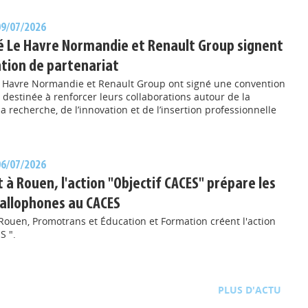
 09/07/2026
té Le Havre Normandie et Renault Group signent
tion de partenariat
Le Havre Normandie et Renault Group ont signé une convention
 destinée à renforcer leurs collaborations autour de la
la recherche, de l’innovation et de l’insertion professionnelle
 06/07/2026
 à Rouen, l'action "Objectif CACES" prépare les
allophones au CACES
Rouen, Promotrans et Éducation et Formation créent l'action
S ".
D'ACTU
TOUTE L'ACTU