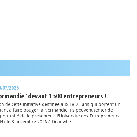
16/07/2026
Normandie" devant 1 500 entrepreneurs !
on de cette initiative destinée aux 18-25 ans qui portent un
uant à faire bouger la Normandie. Ils peuvent tenter de
portunité de le présenter à l'Université des Entrepreneurs
), le 3 novembre 2026 à Deauville.