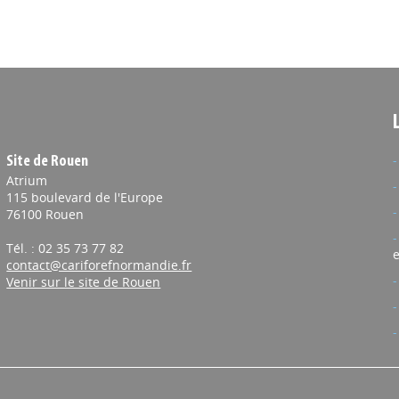
Site de Rouen
Atrium
115 boulevard de l'Europe
76100 Rouen
Tél. : 02 35 73 77 82
e
contact@cariforefnormandie.fr
Venir sur le site de Rouen