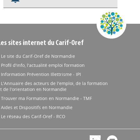
Nos veilles Scoop.it
Appels à projets
Les sites internet du Carif-Oref
Le site du Carif-Oref de Normandie
Profil d'info, l'actualité emploi formation
Information Prévention Illettrisme - IPI
L'Annuaire des acteurs de l'emploi, de la formation
t de l'orientation en Normandie
Trouver ma Formation en Normandie - TMF
Aides et Dispositifs en Normandie
Le réseau des Carif-Oref - RCO