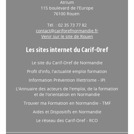
Atrium
115 boulevard de l'Europe
76100 Rouen
Tél. : 02 35 73 77 82
contact@cariforefnormandie.fr
Venir sur le site de Rouen
Les sites internet du Carif-Oref
Le site du Carif-Oref de Normandie
Profil d'info, l'actualité emploi formation
Information Prévention Illettrisme - IPI
L'Annuaire des acteurs de l'emploi, de la formation
et de l'orientation en Normandie
Trouver ma Formation en Normandie - TMF
Aides et Dispositifs en Normandie
Le réseau des Carif-Oref - RCO