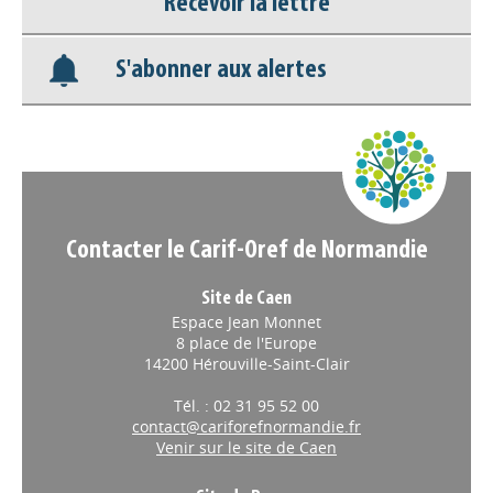
Recevoir la lettre
Nos veilles Scoop.it
S'abonner aux alertes
Appels à projets
Contacter le Carif-Oref de Normandie
Site de Caen
Espace Jean Monnet
8 place de l'Europe
14200 Hérouville-Saint-Clair
Tél. : 02 31 95 52 00
contact@cariforefnormandie.fr
Venir sur le site de Caen