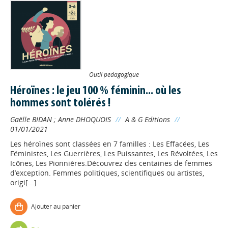
Outil pédagogique
Héroïnes : le jeu 100 % féminin... où les
hommes sont tolérés !
Gaëlle BIDAN
;
Anne DHOQUOIS
//
A & G Editions
//
01/01/2021
Les héroïnes sont classées en 7 familles : Les Effacées, Les
Féministes, Les Guerrières, Les Puissantes, Les Révoltées, Les
Icônes, Les Pionnières.Découvrez des centaines de femmes
d’exception. Femmes politiques, scientifiques ou artistes,
origi[...]
Ajouter au panier