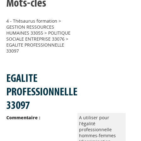
Mots-clés
4 - Thésaurus formation
>
GESTION RESSOURCES
HUMAINES 33055
>
POLITIQUE
SOCIALE ENTREPRISE 33076
>
EGALITE PROFESSIONNELLE
33097
EGALITE
PROFESSIONNELLE
33097
Commentaire :
A utiliser pour
l'égalité
professionnelle
hommes-femmes