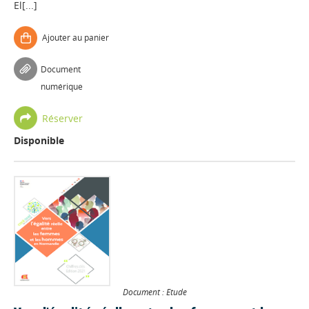
El[...]
Ajouter au panier
Document
numérique
Réserver
Disponible
Document : Etude