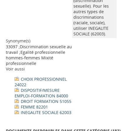
(discrimination
sexuelle). Pour les
autres types de
discriminations
(raciale, sociale),
utiliser INEGALITE
SOCIALE (62003).
Synonyme(s)
33097 ;Discrimination sexuelle au
travail ;Egalité professionnelle
hommes-femmes Mixité
professionnelle
Voir aussi
CHOIX PROFESSIONNEL
24022
DISPOSITIF/MESURE
EMPLOI-FORMATION 84000
DROIT FORMATION 51055
FEMME 82201
INEGALITE SOCIALE 62003
DOCUMENTS DISPONIBLES DANS CETTE CATÉGORIE (
183
)