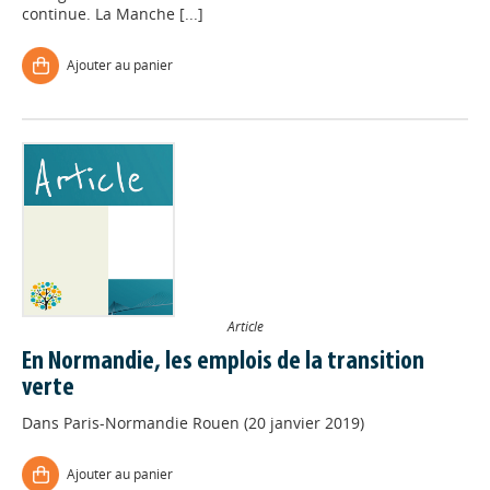
continue. La Manche [...]
Ajouter au panier
Article
En Normandie, les emplois de la transition
Appels à projets
verte
Dans
Paris-Normandie Rouen (20 janvier 2019)
Déposer une actu !
Ajouter au panier