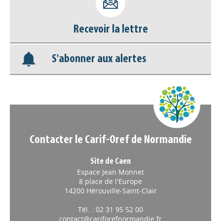
Nos veilles Scoop.it
Recevoir la lettre
Appels à projets
S'abonner aux alertes
Contacter le Carif-Oref de Normandie
Site de Caen
Espace Jean Monnet
8 place de l'Europe
14200 Hérouville-Saint-Clair
Tél. : 02 31 95 52 00
contact@cariforefnormandie.fr