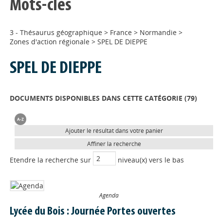
Mots-clés
3 - Thésaurus géographique
>
France
>
Normandie
>
Zones d'action régionale
>
SPEL DE DIEPPE
SPEL DE DIEPPE
DOCUMENTS DISPONIBLES DANS CETTE CATÉGORIE (
79
)
Ajouter le résultat dans votre panier
Affiner la recherche
Etendre la recherche sur
niveau(x) vers le bas
Agenda
Lycée du Bois : Journée Portes ouvertes