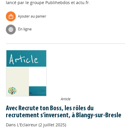
lancé par le groupe Publihebdos et actu.fr.
Ajouter au panier
En ligne
Article
Avec Recrute ton Boss, les rôles du
recrutement s’inversent, à Blangy-sur-Bresle
Dans
L'Eclaireur (2 juillet 2025)