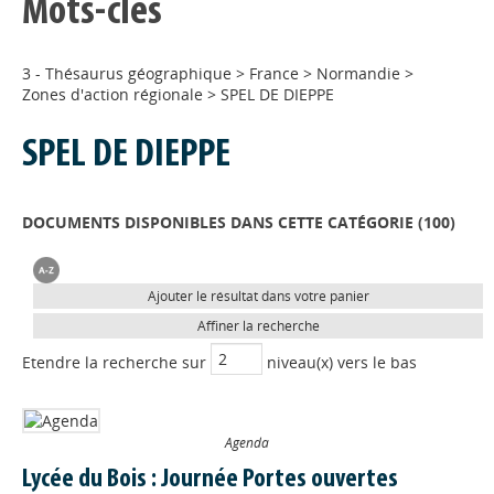
Mots-clés
3 - Thésaurus géographique
>
France
>
Normandie
>
Zones d'action régionale
>
SPEL DE DIEPPE
SPEL DE DIEPPE
DOCUMENTS DISPONIBLES DANS CETTE CATÉGORIE (
100
)
Ajouter le résultat dans votre panier
Affiner la recherche
Etendre la recherche sur
niveau(x) vers le bas
Agenda
Lycée du Bois : Journée Portes ouvertes