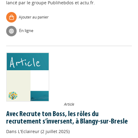
lancé par le groupe Publihebdos et actu.fr.
Ajouter au panier
En ligne
Article
Avec Recrute ton Boss, les rôles du
recrutement s’inversent, à Blangy-sur-Bresle
Dans
L'Eclaireur (2 juillet 2025)