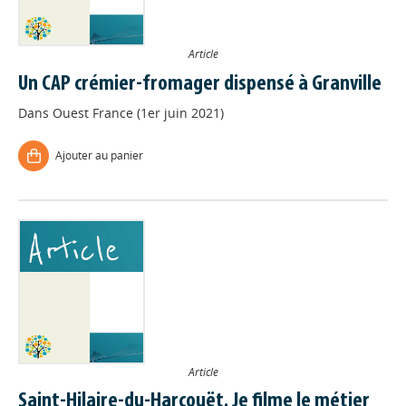
Article
Un CAP crémier-fromager dispensé à Granville
Dans
Ouest France (1er juin 2021)
Ajouter au panier
Article
Saint-Hilaire-du-Harcouët. Je filme le métier