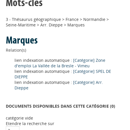
Mots-clés
3 - Thésaurus géographique
>
France
>
Normandie
>
Seine-Maritime
>
Arr. Dieppe
>
Marques
Marques
Relation(s)
lien indexation automatique :
[Catégorie] Zone
d'emploi La Vallée de la Bresle - Vimeu
lien indexation automatique :
[Catégorie] SPEL DE
DIEPPE
lien indexation automatique :
[Catégorie] Arr.
Dieppe
DOCUMENTS DISPONIBLES DANS CETTE CATÉGORIE (
0
)
catégorie vide
Appels à projets
Etendre la recherche sur