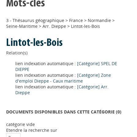
Mots-clés
3 - Thésaurus géographique
>
France
>
Normandie
>
Seine-Maritime
>
Arr. Dieppe
>
Lintot-les-Bois
Lintot-les-Bois
Relation(s)
lien indexation automatique :
[Catégorie] SPEL DE
DIEPPE
lien indexation automatique :
[Catégorie] Zone
d'emploi Dieppe - Caux maritime
lien indexation automatique :
[Catégorie] Arr.
Dieppe
DOCUMENTS DISPONIBLES DANS CETTE CATÉGORIE (
0
)
catégorie vide
Appels à projets
Etendre la recherche sur