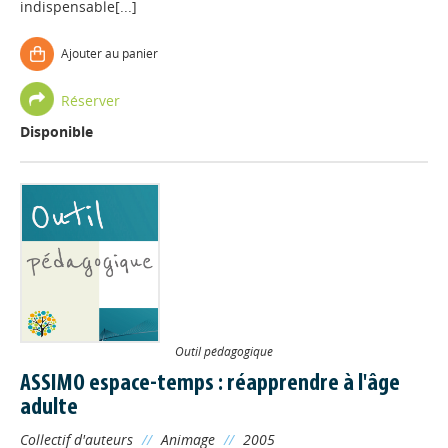
indispensable[...]
Ajouter au panier
Réserver
Disponible
Outil pédagogique
ASSIMO espace-temps : réapprendre à l'âge
adulte
Collectif d'auteurs
//
Animage
//
2005