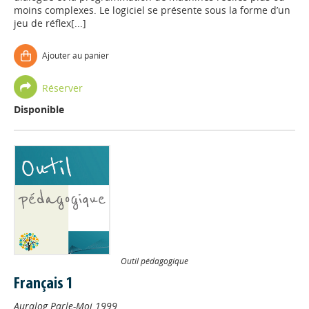
moins complexes. Le logiciel se présente sous la forme d’un
jeu de réflex[...]
Ajouter au panier
Réserver
Disponible
Outil pédagogique
Français 1
Auralog
Parle-Moi
1999