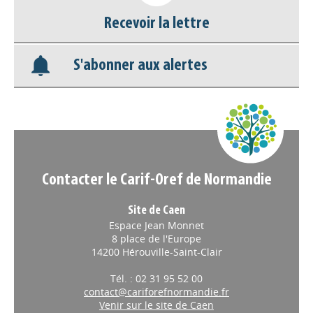
Nos veilles Scoop.it
Recevoir la lettre
Appels à projets
S'abonner aux alertes
Contacter le Carif-Oref de Normandie
Site de Caen
Espace Jean Monnet
8 place de l'Europe
14200 Hérouville-Saint-Clair
Tél. : 02 31 95 52 00
contact@cariforefnormandie.fr
Venir sur le site de Caen