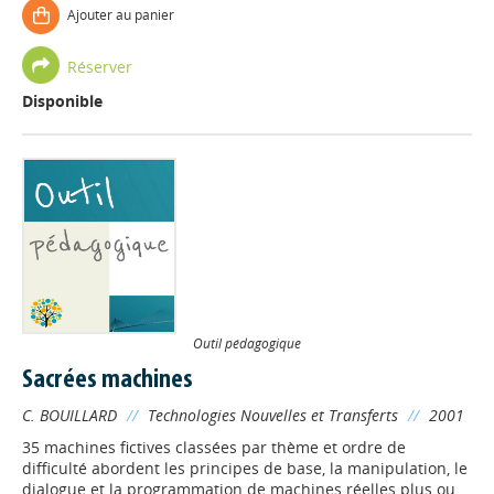
Ajouter au panier
Réserver
Disponible
Outil pédagogique
Sacrées machines
C. BOUILLARD
//
Technologies Nouvelles et Transferts
//
2001
35 machines fictives classées par thème et ordre de
difficulté abordent les principes de base, la manipulation, le
dialogue et la programmation de machines réelles plus ou