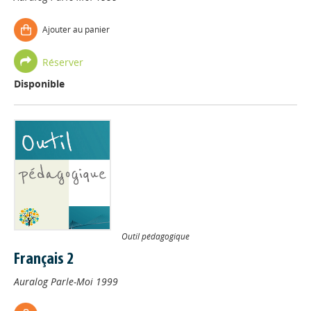
Ajouter au panier
Réserver
Disponible
Outil pédagogique
Français 2
Auralog
Parle-Moi
1999