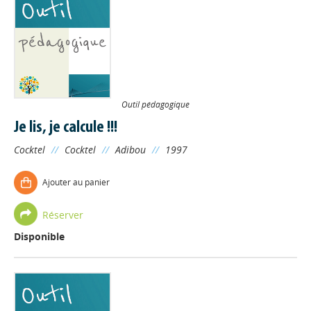
Outil pédagogique
Je lis, je calcule !!!
Cocktel
//
Cocktel
//
Adibou
//
1997
Ajouter au panier
Réserver
Disponible