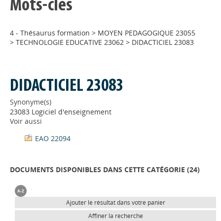
Mots-clés
4 - Thésaurus formation
>
MOYEN PEDAGOGIQUE 23055
>
TECHNOLOGIE EDUCATIVE 23062
>
DIDACTICIEL 23083
DIDACTICIEL 23083
Synonyme(s)
23083 Logiciel d'enseignement
Voir aussi
EAO 22094
DOCUMENTS DISPONIBLES DANS CETTE CATÉGORIE (
24
)
Ajouter le résultat dans votre panier
Affiner la recherche