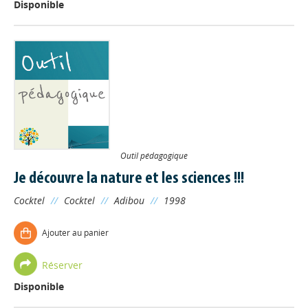
Disponible
Outil pédagogique
Je découvre la nature et les sciences !!!
Cocktel
//
Cocktel
//
Adibou
//
1998
Ajouter au panier
Réserver
Disponible