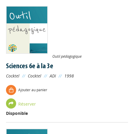
Outil pédagogique
Sciences 6e à la 3e
Cocktel
//
Cocktel
//
ADI
//
1998
Ajouter au panier
Réserver
Disponible