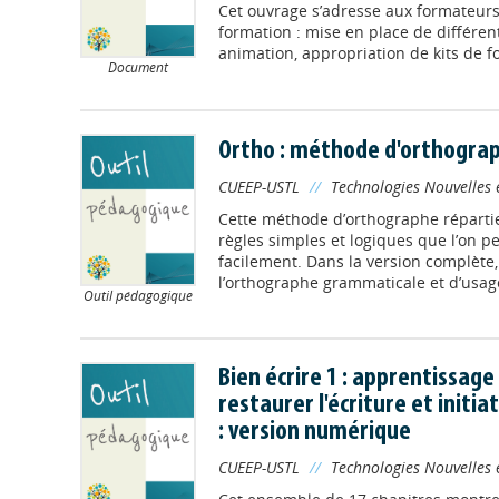
Cet ouvrage s’adresse aux formateurs a
formation : mise en place de différen
animation, appropriation de kits de f
Document
Ortho : méthode d'orthograp
CUEEP-USTL
//
Technologies Nouvelles 
Cette méthode d’orthographe répartie
règles simples et logiques que l’on p
facilement. Dans la version complète
l’orthographe grammaticale et d’usage 
Outil pédagogique
Bien écrire 1 : apprentissag
restaurer l'écriture et initi
: version numérique
CUEEP-USTL
//
Technologies Nouvelles 