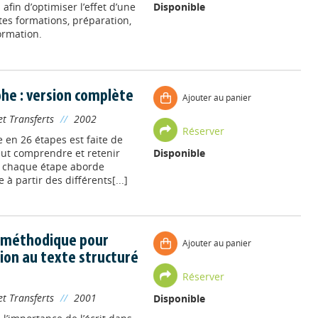
fin d’optimiser l’effet d’une
Disponible
tes formations, préparation,
ormation.
he : version complète
Ajouter au panier
et Transferts
//
2002
Réserver
 en 26 étapes est faite de
eut comprendre et retenir
Disponible
, chaque étape aborde
à partir des différents[...]
e méthodique pour
Ajouter au panier
ation au texte structuré
Réserver
et Transferts
//
2001
Disponible