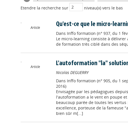
Etendre la recherche sur
niveau(x) vers le bas
Qu'est-ce que le micro-learni
Article
Dans
Inffo formation (n° 937, du 1 fév
Le micro-learning consiste à délivre
de formation très ciblé dans des séq
L'autoformation "la" solution
Article
Nicolas DEGUERRY
Dans
Inffo formation (n° 905, du 1 
2016)
Envisagée par les pédagogues depuis
l'autoformation a le vent en poupe et
beaucoup parée de toutes les vertus :
excellence, porteuse de la fameuse "a
bien sûr m[...]