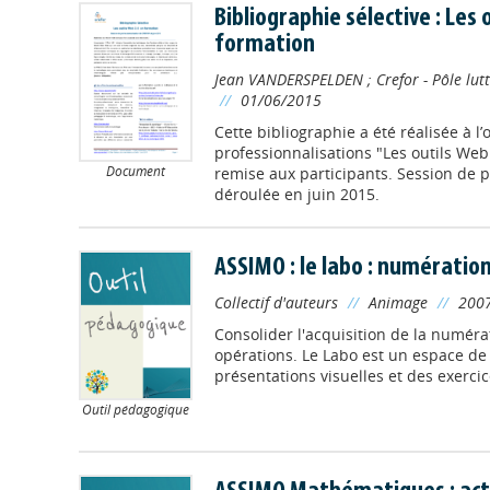
Bibliographie sélective : Les 
formation
Jean VANDERSPELDEN
;
Crefor - Pôle lutt
//
01/06/2015
Cette bibliographie a été réalisée à l
professionnalisations "Les outils Web 
Document
remise aux participants. Session de p
déroulée en juin 2015.
ASSIMO : le labo : numératio
Collectif d'auteurs
//
Animage
//
200
Consolider l'acquisition de la numéra
opérations. Le Labo est un espace de
présentations visuelles et des exerci
Outil pédagogique