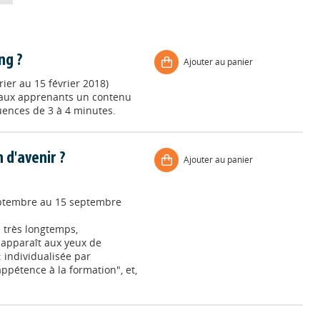
ng ?
Ajouter au panier
rier au 15 février 2018)
r aux apprenants un contenu
uences de 3 à 4 minutes.
 d'avenir ?
Ajouter au panier
septembre au 15 septembre
 très longtemps,
 apparaît aux yeux de
 individualisée par
ppétence à la formation", et,