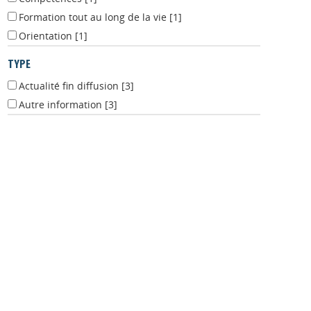
Compétences
[1]
Formation tout au long de la vie
[1]
Orientation
[1]
TYPE
Actualité fin diffusion
[3]
Autre information
[3]