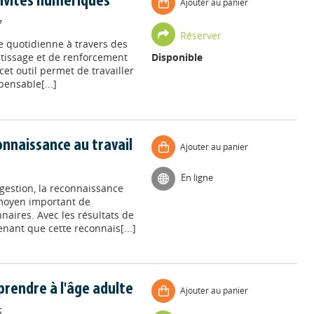
ivités numériques
Ajouter au panier
7
Réserver
e quotidienne à travers des
ntissage et de renforcement
Disponible
et outil permet de travailler
pensable[...]
onnaissance au travail
Ajouter au panier
En ligne
gestion, la reconnaissance
moyen important de
naires. Avec les résultats de
enant que cette reconnais[...]
rendre à l'âge adulte
Ajouter au panier
5