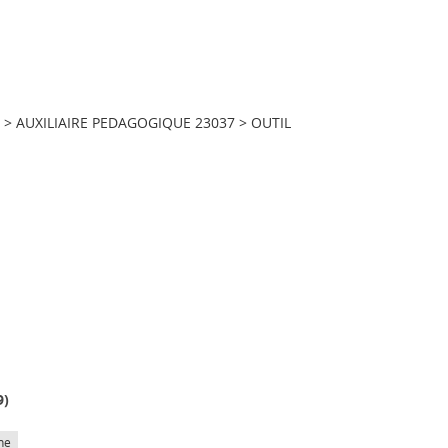
>
AUXILIAIRE PEDAGOGIQUE 23037
>
OUTIL
9
)
he