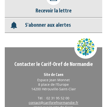
Base documentaire
Recevoir la lettre
Nos veilles Scoop.it
S'abonner aux alertes
Appels à projets
Contacter le Carif-Oref de Normandie
Site de Caen
Espace Jean Monnet
8 place de l'Europe
14200 Hérouville-Saint-Clair
Tél. : 02 31 95 52 00
contact@cariforefnormandie.fr