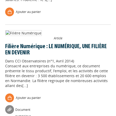
Ajouter au panier
Article
Filière Numérique : LE NUMÉRIQUE, UNE FILIÈRE
EN DEVENIR
Dans
CCI Observatoires (n°1, Avril 2014)
Consacré aux entreprises du numérique, ce document
présente le tissu productif, l’emploi, et les activités de cette
filière en devenir : 3 500 établissements et 20 600 emplois
en Normandie. La filière regroupe de nombreuses activités
allant des[...]
Ajouter au panier
Appels à projets
Document
Déposer une actu !