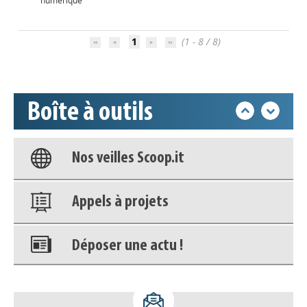
numérique
Accéder à son compte - (Se
1
(1 - 8 / 8)
déconnecter)
Base documentaire
Boîte à outils
Nos veilles Scoop.it
Appels à projets
Déposer une actu !
Accéder à son compte - (Se
déconnecter)