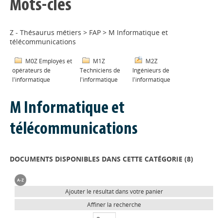
Mots-clés
Z - Thésaurus métiers
>
FAP
>
M Informatique et
télécommunications
M0Z Employés et
M1Z
M2Z
opérateurs de
Techniciens de
Ingénieurs de
l'informatique
l'informatique
l'informatique
M Informatique et
télécommunications
DOCUMENTS DISPONIBLES DANS CETTE CATÉGORIE (
8
)
Ajouter le résultat dans votre panier
Affiner la recherche