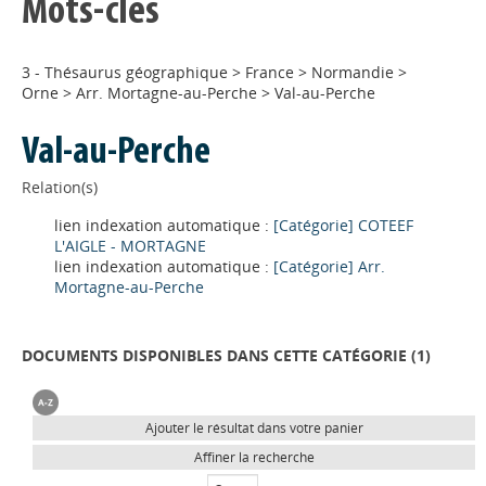
Mots-clés
3 - Thésaurus géographique
>
France
>
Normandie
>
Orne
>
Arr. Mortagne-au-Perche
>
Val-au-Perche
Val-au-Perche
Relation(s)
lien indexation automatique :
[Catégorie] COTEEF
L'AIGLE - MORTAGNE
lien indexation automatique :
[Catégorie] Arr.
Mortagne-au-Perche
DOCUMENTS DISPONIBLES DANS CETTE CATÉGORIE (
1
)
Ajouter le résultat dans votre panier
Affiner la recherche