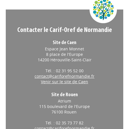
Appels à projets
Contacter le Carif-Oref de Normandie
Site de Caen
Espace Jean Monnet
8 place de l'Europe
14200 Hérouville-Saint-Clair
Tél. : 02 31 95 52 00
contact@cariforefnormandie.fr
Venir sur le site de Caen
Site de Rouen
Atrium
115 boulevard de l'Europe
76100 Rouen
Tél. : 02 35 73 77 82
contact@cariforefnormandie.fr