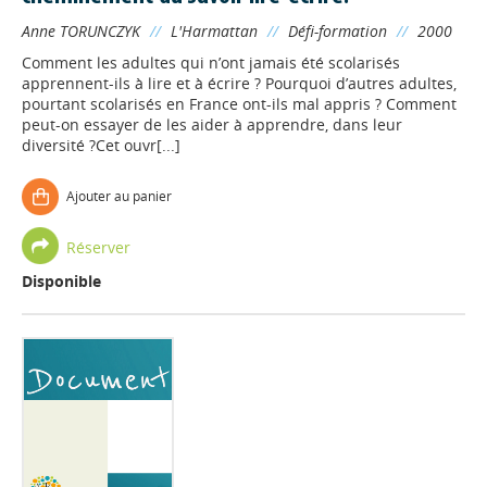
Anne TORUNCZYK
//
L'Harmattan
//
Défi-formation
//
2000
Comment les adultes qui n’ont jamais été scolarisés
apprennent-ils à lire et à écrire ? Pourquoi d’autres adultes,
pourtant scolarisés en France ont-ils mal appris ? Comment
peut-on essayer de les aider à apprendre, dans leur
diversité ?Cet ouvr[...]
Ajouter au panier
Réserver
Disponible