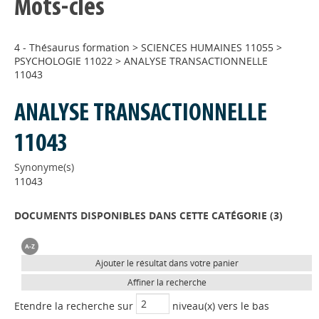
Mots-clés
4 - Thésaurus formation
>
SCIENCES HUMAINES 11055
>
PSYCHOLOGIE 11022
>
ANALYSE TRANSACTIONNELLE
11043
ANALYSE TRANSACTIONNELLE
11043
Synonyme(s)
11043
DOCUMENTS DISPONIBLES DANS CETTE CATÉGORIE (
3
)
Ajouter le résultat dans votre panier
Affiner la recherche
Etendre la recherche sur
niveau(x) vers le bas