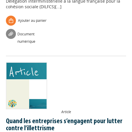
Délégation interministérielle à la langue française pour la
cohésion sociale (DILFCS)[...]
Ajouter au panier
Document
numérique
Article
Quand les entreprises s’engagent pour lutter
contre l’illettrisme