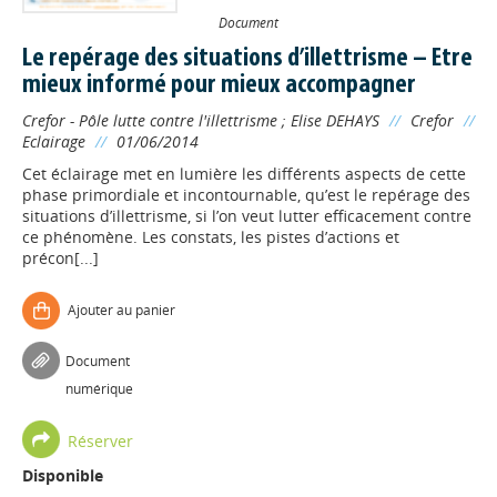
Document
Le repérage des situations d’illettrisme – Etre
mieux informé pour mieux accompagner
Crefor - Pôle lutte contre l'illettrisme
;
Elise DEHAYS
//
Crefor
//
Eclairage
//
01/06/2014
Cet éclairage met en lumière les différents aspects de cette
phase primordiale et incontournable, qu’est le repérage des
situations d’illettrisme, si l’on veut lutter efficacement contre
ce phénomène. Les constats, les pistes d’actions et
précon[...]
Ajouter au panier
Appels à projets
Document
numérique
Déposer une actu !
Réserver
Disponible
Accéder à son compte - (Se