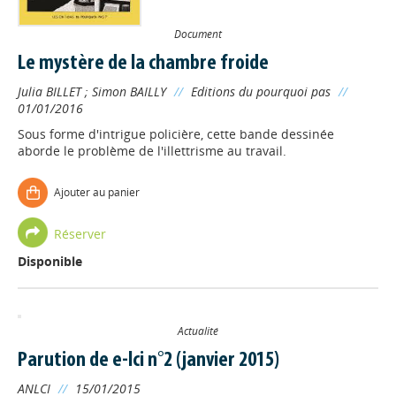
Document
Le mystère de la chambre froide
Julia BILLET
;
Simon BAILLY
//
Editions du pourquoi pas
//
01/01/2016
Sous forme d'intrigue policière, cette bande dessinée
aborde le problème de l'illettrisme au travail.
Ajouter au panier
Réserver
Disponible
Actualité
Parution de e-lci n°2 (janvier 2015)
ANLCI
//
15/01/2015