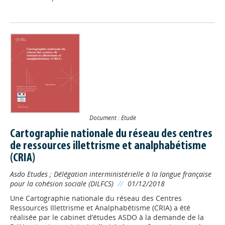
Document : Etude
Cartographie nationale du réseau des centres
de ressources illettrisme et analphabétisme
(CRIA)
Asdo Etudes
;
Délégation interministérielle à la langue française
pour la cohésion sociale (DILFCS)
//
01/12/2018
Une Cartographie nationale du réseau des Centres
Ressources Illettrisme et Analphabétisme (CRIA) a été
réalisée par le cabinet d’études ASDO à la demande de la