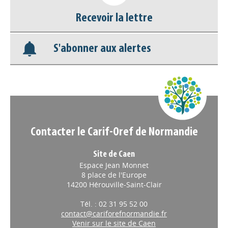
Nos veilles Scoop.it
Recevoir la lettre
Appels à projets
S'abonner aux alertes
Contacter le Carif-Oref de Normandie
Site de Caen
Espace Jean Monnet
8 place de l'Europe
14200 Hérouville-Saint-Clair
Tél. : 02 31 95 52 00
contact@cariforefnormandie.fr
Venir sur le site de Caen