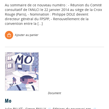
Au sommaire de ce nouveau numéro : - Réunion du Comité
consultatif de l’ANLCI le 22 janvier 2014 au siège de la Croix
Rouge (Paris), - Nomination : Philippe DOLE devient
directeur général du FPSPP, - Renouvellement de la
convention entre la [...]
Ajouter au panier
Document
Mo
Julia BILLET
;
Simon BAILLY
//
Editions du pourquoi pas
//