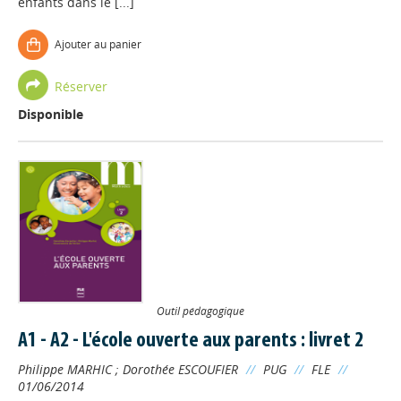
enfants dans le [...]
Ajouter au panier
Réserver
Disponible
Outil pédagogique
A1 - A2 - L'école ouverte aux parents : livret 2
Philippe MARHIC
;
Dorothée ESCOUFIER
//
PUG
//
FLE
//
01/06/2014