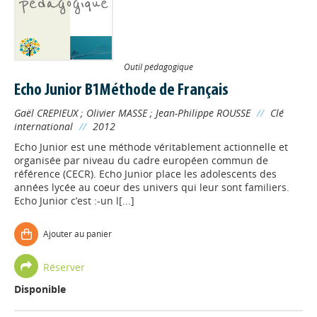
Outil pédagogique
Echo Junior B1Méthode de Français
Gaël CREPIEUX
;
Olivier MASSE
;
Jean-Philippe ROUSSE
//
Clé
international
//
2012
Echo Junior est une méthode véritablement actionnelle et
organisée par niveau du cadre européen commun de
référence (CECR). Echo Junior place les adolescents des
années lycée au coeur des univers qui leur sont familiers.
Echo Junior c’est :-un l[...]
Ajouter au panier
Réserver
Disponible