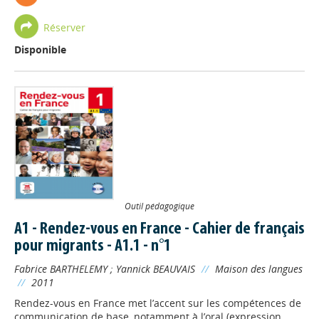
Réserver
Disponible
Outil pédagogique
A1 - Rendez-vous en France - Cahier de français
pour migrants - A1.1 - n°1
Fabrice BARTHELEMY
;
Yannick BEAUVAIS
//
Maison des langues
//
2011
Rendez-vous en France met l’accent sur les compétences de
communication de base, notamment à l’oral (expression