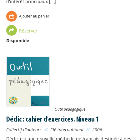
d'intérêt principaux [...]
Ajouter au panier
Réserver
Disponible
Outil pédagogique
Déclic : cahier d'exercices. Niveau 1
Collectif d'auteurs
//
Clé international
//
2006
Déclic est une nouvelle méthode de français destinée à des