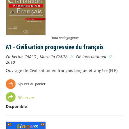
Outil pédagogique
A1 - Civilisation progressive du français
Catherine CARLO
;
Mariella CAUSA
//
Clé international
//
2010
Ouvrage de Civilisation en français langue étrangère (FLE).
Ajouter au panier
Réserver
Disponible