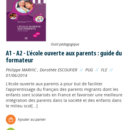
Outil pédagogique
A1 - A2 - L'école ouverte aux parents : guide du
formateur
Philippe MARHIC
;
Dorothée ESCOUFIER
//
PUG
//
FLE
//
01/06/2014
L’école ouverte aux parents a pour but de faciliter
l’apprentissage du français des parents migrants dont les
enfants sont scolarisés en France et favoriser une meilleure
intégration des parents dans la société et des enfants dans
le milieu scol[...]
Ajouter au panier