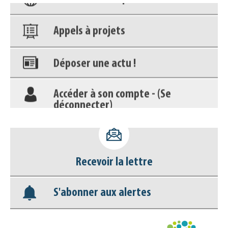
Appels à projets
Déposer une actu !
Accéder à son compte - (Se
déconnecter)
Base documentaire
Nos veilles Scoop.it
Recevoir la lettre
Appels à projets
S'abonner aux alertes