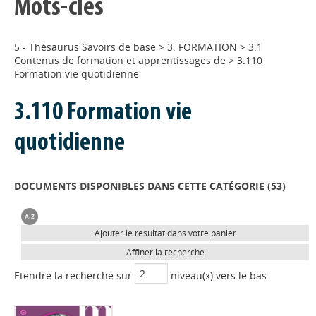
Mots-clés
5 - Thésaurus Savoirs de base
>
3. FORMATION
>
3.1
Contenus de formation et apprentissages de
>
3.110
Formation vie quotidienne
3.110 Formation vie
quotidienne
DOCUMENTS DISPONIBLES DANS CETTE CATÉGORIE (
53
)
Ajouter le résultat dans votre panier
Affiner la recherche
Etendre la recherche sur
niveau(x) vers le bas