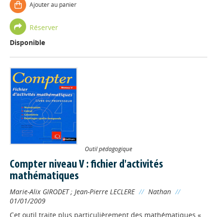
Ajouter au panier
Réserver
Disponible
Outil pédagogique
Compter niveau V : fichier d'activités
mathématiques
Marie-Alix GIRODET
;
Jean-Pierre LECLERE
//
Nathan
//
01/01/2009
Cet outil traite plus particulièrement des mathématiques «