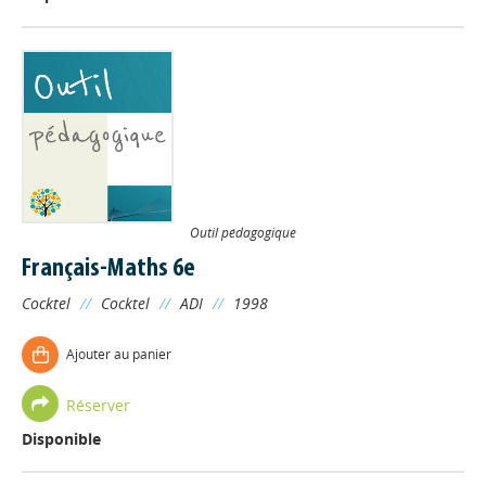
Outil pédagogique
Français-Maths 6e
Cocktel
//
Cocktel
//
ADI
//
1998
Ajouter au panier
Réserver
Disponible