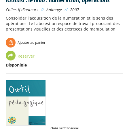
ASSIMO : le labo : numération, opérations
Collectif d'auteurs
//
Animage
//
2007
Consolider l'acquisition de la numération et le sens des
opérations. Le Labo est un espace de travail proposant des
présentations visuelles et des exercices de manipulation.
Ajouter au panier
Réserver
Disponible
Outil pédagogique