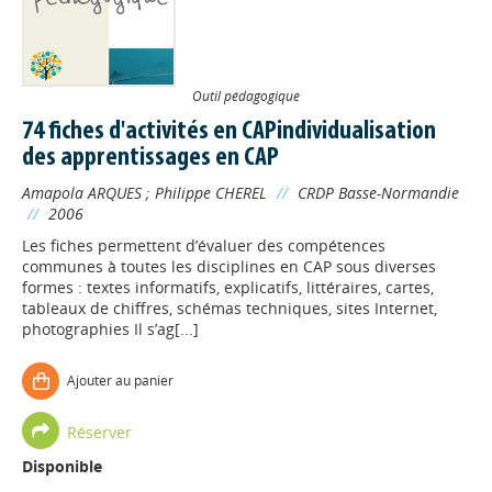
Outil pédagogique
74 fiches d'activités en CAPindividualisation
des apprentissages en CAP
Amapola ARQUES
;
Philippe CHEREL
//
CRDP Basse-Normandie
//
2006
Les fiches permettent d’évaluer des compétences
communes à toutes les disciplines en CAP sous diverses
formes : textes informatifs, explicatifs, littéraires, cartes,
tableaux de chiffres, schémas techniques, sites Internet,
photographies Il s’ag[...]
Ajouter au panier
Réserver
Disponible