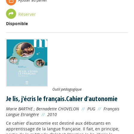
Ajouter au panier
Réserver
Disponible
Outil pédagogique
Je lis, j'écris le français.Cahier d'autonomie
Marie BARTHE
;
Bernadette CHOVELON
//
PUG
//
Français
Langue Etrangère
//
2010
Ce cahier d’autonomie est destiné aux débutants en
apprentissage de la langue française. Il fait, en principe,