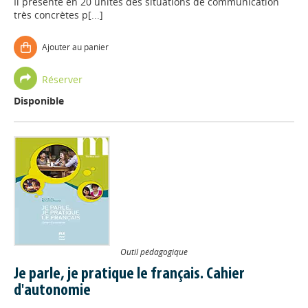
Il présente en 20 unités des situations de communication
très concrètes p[...]
Ajouter au panier
Réserver
Disponible
Outil pédagogique
Je parle, je pratique le français. Cahier
d'autonomie