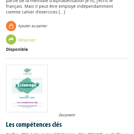
partie de la méthode d’alphabétisation Je lis, j’écris le
français. Mais il peut être employé indépendamment
comme cahier d’exercices [...]
Ajouter au panier
Réserver
Disponible
Document
Les compétences clés