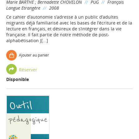
Marie BARTHE
;
Bernadette CHOVELON
//
PUG
//
Français
Langue Etrangère
//
2008
Ce cahier d’autonomie s’adresse à un public d’adultes
migrants déjà familiarisé avec les bases de l’écriture et de la
lecture en français, et désireux de s’intégrer dans la vie
française. Il fait partie de notre méthode de post-
alphabétisation J[...]
Ajouter au panier
Réserver
Disponible