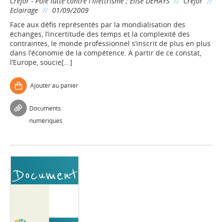
Crefor - Pôle lutte contre l'illettrisme
;
Elise DEHAYS
//
Crefor
//
Eclairage
//
01/09/2009
Face aux défis représentés par la mondialisation des
échanges, l’incertitude des temps et la complexité des
contraintes, le monde professionnel s’inscrit de plus en plus
dans l’économie de la compétence. A partir de ce constat,
l’Europe, soucie[...]
Ajouter au panier
Documents
numériques