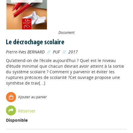
Document
Le décrochage scolaire
Pierre-Yves BERNARD
//
PUF
//
2017
Qu’attend-on de l’école aujourd’hui ? Quel est le niveau
d’étude minimal que chacun devrait avoir atteint à la sortie
du système scolaire ? Comment y parvenir et éviter les
ruptures précoces de scolarité ?Cet ouvrage propose une
synthèse de trav[...]
Ajouter au panier
Réserver
Disponible