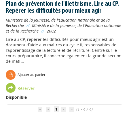
Plan de prévention de l'illettrisme. Lire au CP.
Repérer les difficultés pour mieux agir
Ministère de la Jeunesse, de l'Education nationale et de la
Recherche
//
Ministère de la Jeunesse, de l'Education nationale
et de la Recherche
//
2002
Lire au CP, repérer les difficultés pour mieux agir est un
document d’aide aux maîtres du cycle II, responsables de
l’apprentissage de la lecture et de l’écriture. Centré sur le
cours préparatoire, il concerne également la grande section
de mat[...]
Appels à projets
Ajouter au panier
Déposer une actu !
Réserver
Disponible
Accéder à son compte - (Se
déconnecter)
1
(1 - 4 / 4)
Base documentaire