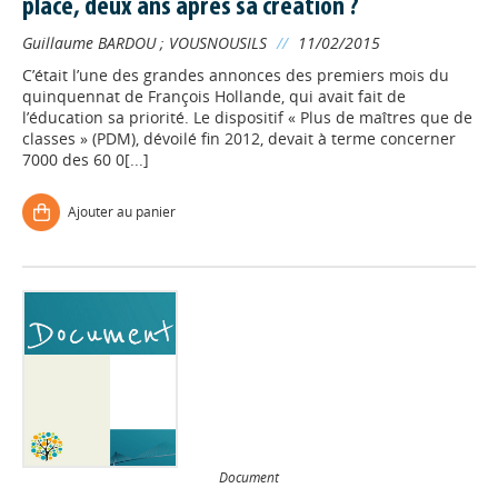
place, deux ans après sa création ?
Guillaume BARDOU
;
VOUSNOUSILS
//
11/02/2015
C’était l’une des grandes annonces des premiers mois du
quinquennat de François Hollande, qui avait fait de
l’éducation sa priorité. Le dispositif « Plus de maîtres que de
classes » (PDM), dévoilé fin 2012, devait à terme concerner
7000 des 60 0[...]
Ajouter au panier
Document