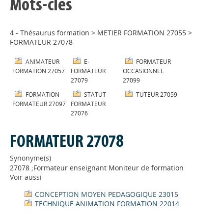
Mots-clés
4 - Thésaurus formation
>
METIER FORMATION 27055
>
FORMATEUR 27078
ANIMATEUR
E-
FORMATEUR
FORMATION 27057
FORMATEUR
OCCASIONNEL
27079
27099
FORMATION
STATUT
TUTEUR 27059
FORMATEUR 27097
FORMATEUR
27076
FORMATEUR 27078
Synonyme(s)
27078 ;Formateur enseignant Moniteur de formation
Voir aussi
CONCEPTION MOYEN PEDAGOGIQUE 23015
TECHNIQUE ANIMATION FORMATION 22014