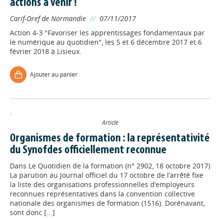
actions à venir !
Carif-Oref de Normandie
//
07/11/2017
Action 4-3 "Favoriser les apprentissages fondamentaux par
le numérique au quotidien", les 5 et 6 décembre 2017 et 6
février 2018 à Lisieux.
Ajouter au panier
Appels à projets
Article
Déposer une actu !
Organismes de formation : la représentativité
du Synofdes officiellement reconnue
Accéder à son compte - (Se
Dans
Le Quotidien de la formation (n° 2902, 18 octobre 2017)
déconnecter)
La parution au Journal officiel du 17 octobre de l’arrêté fixe
la liste des organisations professionnelles d’employeurs
reconnues représentatives dans la convention collective
Base documentaire
nationale des organismes de formation (1516). Dorénavant,
sont donc [...]