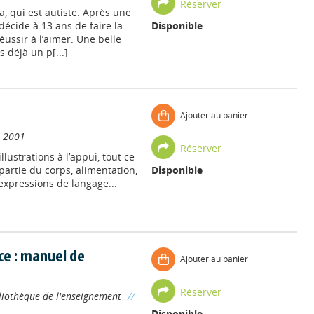
Réserver
, qui est autiste. Après une
décide à 13 ans de faire la
Disponible
ussir à l’aimer. Une belle
s déjà un p[...]
Ajouter au panier
2001
Réserver
illustrations à l’appui, tout ce
partie du corps, alimentation,
Disponible
 expressions de langage...
ce : manuel de
Ajouter au panier
Réserver
liothèque de l'enseignement
//
Disponible