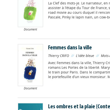
La Clef des mots-je. Le narrateur, en
assister à l’étape du Tour de France
road movie au cours duquel il renc
Pascale, Pinky le lapin nain, un cow-bo
Document
Femmes dans la ville
Thierry CRIFO
//
L'idée bleue
//
Mots-
Avec Femmes dans la ville, Thierry Cr
romans:Les Portes de la liberté. Mary
le train pour Paris. Dans le comparti
le portefeuille d’un vieux monsieur. Ma
Document
Les ombres et la plaie (Conte