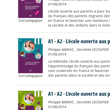
01/06/2014
L’école ouverte aux parents a pour but
du français des parents migrants dont
en France et favoriser une meilleure
Outil pédagogique
la société et des enfants dans le milieu
A1 - A2 - L'école ouverte aux p
Philippe MARHIC
;
Dorothée ESCOUFIER
01/06/2014
La méthode L’école ouverte aux parent
l’apprentissage du français des pare
sont scolarisés en France et favorise
des parents dans la société et des enf
Outil pédagogique
A1 - A2 - L'école ouverte aux p
Philippe MARHIC
;
Dorothée ESCOUFIER
01/06/2014