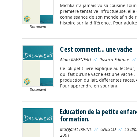
Michka n’a jamais vu sa cousine Louna
première tentative infructueuse, elle 
connaissance de son monde afin de ré
histoire sur la différence. Pour adulte
Document
C'est comment... une vache
Alain RAVENEAU
//
Rustica Editions
//
Ce joli petit livre explique au lecteur, 
qui fait qu’une vache est une vache : 
production du lait, différentes races,
Pour apprendre en souriant.
Document
Education de la petite enfan
formation.
Margaret IRVINE
//
UNESCO
//
La Bib
2001