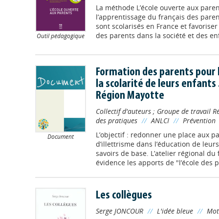
La méthode L’école ouverte aux parent
l’apprentissage du français des pare
sont scolarisés en France et favorise
des parents dans la société et des enf
Outil pédagogique
Formation des parents pour
la scolarité de leurs enfants 
Région Mayotte
Collectif d'auteurs
;
Groupe de travail 
des pratiques
//
ANLCI
//
Prévention
L’objectif : redonner une place aux p
Document
d’illettrisme dans l’éducation de leurs
savoirs de base. L’atelier régional d
évidence les apports de "l’école des p
Les collègues
Serge JONCOUR
//
L'idée bleue
//
Mot