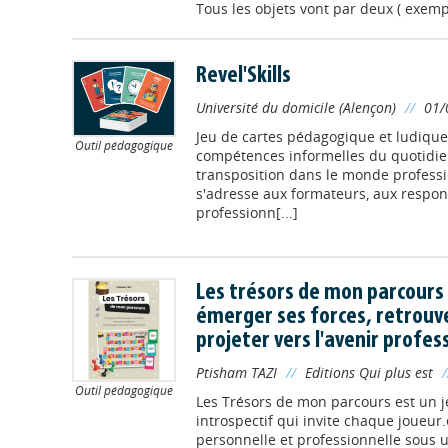
Tous les objets vont par deux ( exempl
Revel'Skills
Université du domicile (Alençon)
//
01/
Jeu de cartes pédagogique et ludique
Outil pédagogique
compétences informelles du quotidien
transposition dans le monde professi
s'adresse aux formateurs, aux respon
professionn[...]
Les trésors de mon parcours :
émerger ses forces, retrouve
projeter vers l'avenir profes
Ptisham TAZI
//
Editions Qui plus est
Outil pédagogique
Les Trésors de mon parcours est un 
introspectif qui invite chaque joueur.
personnelle et professionnelle sous 