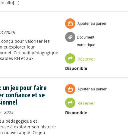
e allu[...]
Ajouter au panier
01/2025
Document
 conçu pour valoriser les
numérique
 et explorer leur
onnel. Cet outil pédagogique
sables RH et aux
Réserver
Disponible
 un jeu pour faire
Ajouter au panier
r confiance et se
sionnel
Réserver
//
2025
Disponible
jeu pédagogique et
euse à explorer son histoire
un nouvel angle. Ce jeu