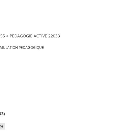
55
>
PEDAGOGIE ACTIVE 22033
IMULATION PEDAGOGIQUE
33
)
he